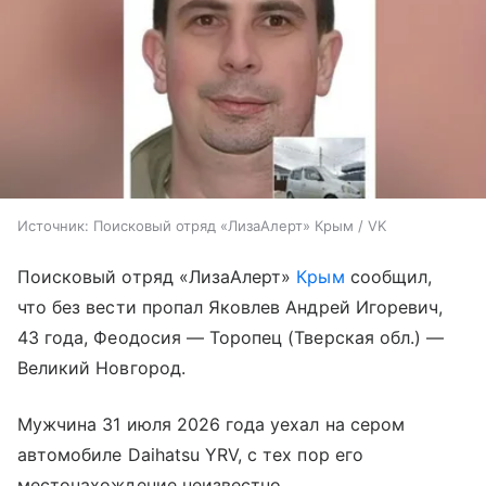
Источник:
Поисковый отряд «ЛизаАлерт» Крым / VK
Поисковый отряд «ЛизаАлерт»
Крым
сообщил,
что без вести пропал Яковлев Андрей Игоревич,
43 года, Феодосия — Торопец (Тверская обл.) —
Великий Новгород.
Мужчина 31 июля 2026 года уехал на сером
автомобиле Daihatsu YRV, с тех пор его
местонахождение неизвестно.