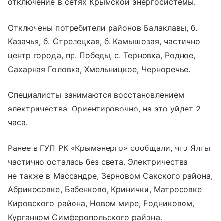
отключение в сетях Крымской энергосистемы.
Отключены потребители районов Балаклавы, б.
Казачья, б. Стрелецкая, б. Камышовая, частично
центр города, пр. Победы, с. Терновка, Родное,
Сахарная Головка, Хмельницкое, Черноречье.
Специалисты занимаются восстановлением
электричества. Ориентировочно, на это уйдет 2
часа.
Ранее в ГУП РК «Крымэнерго» сообщали, что Ялты
частично осталась без света. Электричества
не также в Массандре, Зерновом Сакского района,
Абрикосовке, Бабенково, Кринички, Матросовке
Кировского района, Новом мире, Родниковом,
Курганном Симферопольского района.