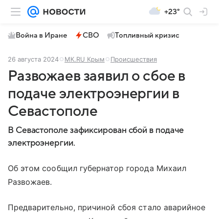
+23°
Война в Иране
СВО
Топливный кризис
26 августа 2024
МК.RU Крым
Происшествия
Развожаев заявил о сбое в
подаче электроэнергии в
Севастополе
В Севастополе зафиксирован сбой в подаче
электроэнергии.
Об этом сообщил губернатор города Михаил
Развожаев.
Предварительно, причиной сбоя стало аварийное