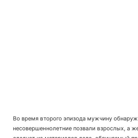
Во время второго эпизода мужчину обнаружи
несовершеннолетние позвали взрослых, а ж