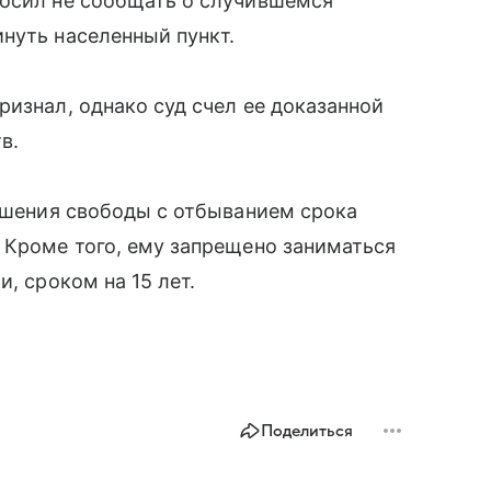
росил не сообщать о случившемся
нуть населенный пункт.
ризнал, однако суд счел ее доказанной
в.
лишения свободы с отбыванием срока
 Кроме того, ему запрещено заниматься
, сроком на 15 лет.
Поделиться