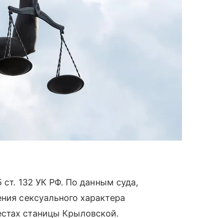
 ст. 132 УК РФ. По данным суда,
ения сексуального характера
естах станицы Крыловской.