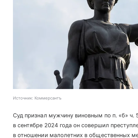
Источник:
Коммерсантъ
Суд признал мужчину виновным по п. «б» ч. 5
в сентябре 2024 года он совершил преступл
в отношении малолетних в общественных м