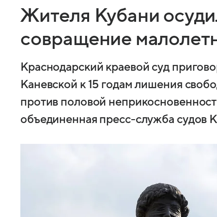
Жителя Кубани осудил
совращение малолет
Краснодарский краевой суд пригово
Каневской к 15 годам лишения свобо
против половой неприкосновенност
объединенная пресс-служба судов К