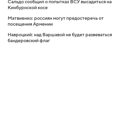
Сальдо сообщил о попытках ВСУ высадиться на
Кинбурнской косе
Матвиенко: россиян могут предостеречь от
посещения Армении
Навроцкий: над Варшавой не будет развеваться
бандеровский флаг