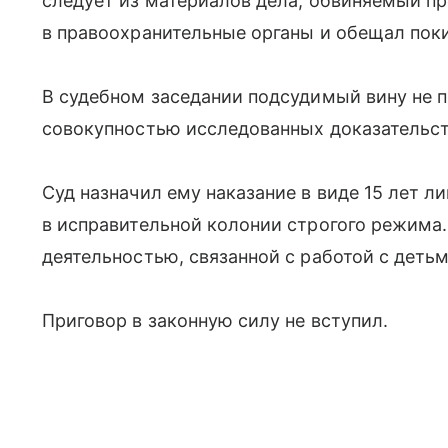
следует из материалов дела, обвиняемый п
в правоохранительные органы и обещал поки
В судебном заседании подсудимый вину не п
совокупностью исследованных доказательст
Суд назначил ему наказание в виде 15 лет 
в исправительной колонии строгого режима.
деятельностью, связанной с работой с детьми
Приговор в законную силу не вступил.