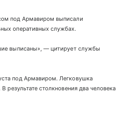
усом под Армавиром выписали
ьных оперативных службах.
вшие выписаны», — цитирует службы
уста под Армавиром. Легковушка
. В результате столкновения два человека