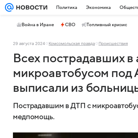
Политика
Экономика
Общест
Война в Иране
СВО
Топливный кризис
29 августа 2024
Комсомольская правда
Происшествия
Всех пострадавших в 
микроавтобусом под
выписали из больниц
Пострадавшим в ДТП с микроавтобу
медпомощь.