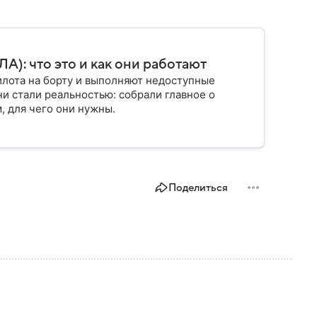
): что это и как они работают
илота на борту и выполняют недоступные
ни стали реальностью: собрали главное о
, для чего они нужны.
Поделиться