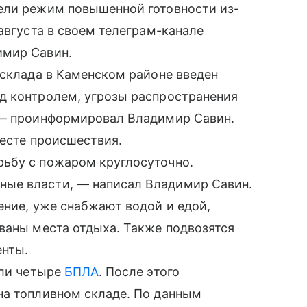
ели режим повышенной готовности из-
августа в своем телеграм-канале
имир Савин.
 склада в Каменском районе введен
д контролем, угрозы распространения
 — проинформировал Владимир Савин.
месте происшествия.
ьбу с пожаром круглосуточно.
ые власти, — написал Владимир Савин.
ение, уже снабжают водой и едой,
ваны места отдыха. Также подвозятся
енты.
или четыре
БПЛА
. После этого
на топливном складе. По данным