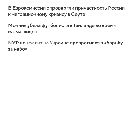
В Еврокомиссии опровергли причастность России
к миграционному кризису в Сеуте
Молния убила футболиста в Таиланде во время
матча: видео
NYT: конфликт на Украине превратился в «борьбу
за небо»