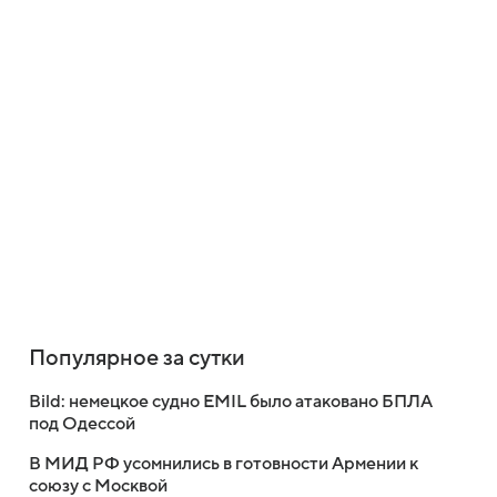
Популярное за сутки
Bild: немецкое судно EMIL было атаковано БПЛА
под Одессой
В МИД РФ усомнились в готовности Армении к
союзу с Москвой