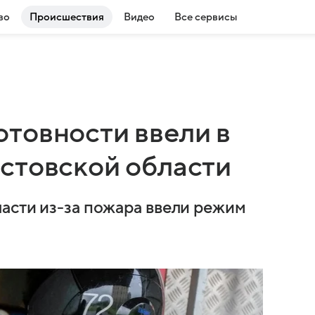
во
Происшествия
Видео
Все сервисы
товности ввели в
стовской области
асти из-за пожара ввели режим