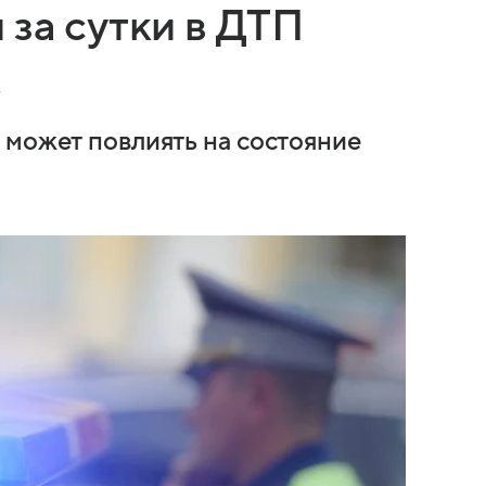
 за сутки в ДТП
к
 может повлиять на состояние