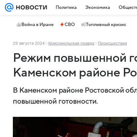
Политика
Экономика
Общест
Война в Иране
СВО
Топливный кризис
29 августа 2024
Комсомольская правда
Происшествия
Режим повышенной го
Каменском районе Ро
В Каменском районе Ростовской обл
повышенной готовности.