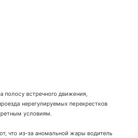
а полосу встречного движения,
проезда нерегулируемых перекрестков
кретным условиям.
т, что из-за аномальной жары водитель