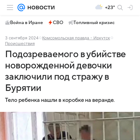
+23°
Война в Иране
СВО
Топливный кризис
3 сентября 2024
Комсомольская правда - Иркутск
Происшествия
Подозреваемого в убийстве
новорожденной девочки
заключили под стражу в
Бурятии
Тело ребенка нашли в коробке на веранде.