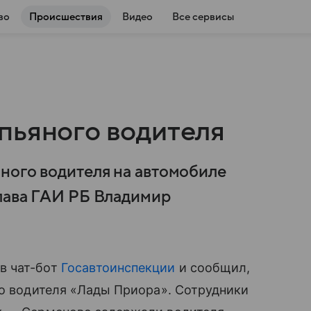
во
Происшествия
Видео
Все сервисы
пьяного водителя
ного водителя на автомобиле
лава ГАИ РБ Владимир
в чат-бот
Госавтоинспекции
и сообщил,
го водителя «Лады Приора». Сотрудники