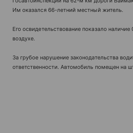
Госавтоинспекции на 62-м км дороги Байма
Им оказался 66-летний местный житель.
Его освидетельствование показало наличие 
воздухе.
За грубое нарушение законодательства вод
ответственности. Автомобиль помещен на ш