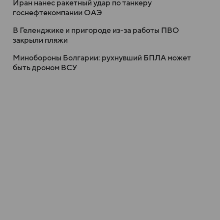
Иран нанес ракетный удар по танкеру
госнефтекомпании ОАЭ
В Геленджике и пригороде из-за работы ПВО
закрыли пляжи
Минобороны Болгарии: рухнувший БПЛА может
быть дроном ВСУ