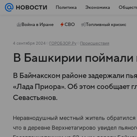
Политика
Экономика
Общест
Война в Иране
СВО
Топливный кризис
4 сентября 2024
ГОРОБЗОР.Ру
Происшествия
В Башкирии поймали 
В Баймакском районе задержали пья
«Лада Приора». Об этом сообщает г
Севастьянов.
Неравнодушный местный житель обратился 
что в деревне Верхнетагирово увидел пьяно