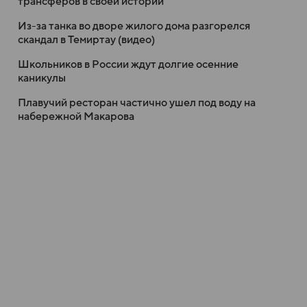
трансферов в своей истории
Из-за танка во дворе жилого дома разгорелся
скандал в Темиртау (видео)
Школьников в России ждут долгие осенние
каникулы
Плавучий ресторан частично ушел под воду на
набережной Макарова