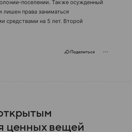
в колонии-поселении. Также осужденный
и лишен права заниматься
и средствами на 5 лет. Второй
Поделиться
 открытым
я ценных вещей