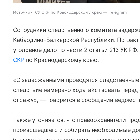
Источник:
СУ СКР по Краснодарскому краю — Telegram
Сотрудники следственного комитета задерж
Кабардино-Балкарской Республики. По факт
уголовное дело по части 2 статьи 213 УК РФ
СКР
по Краснодарскому краю.
«С задержанными проводятся следственные
следствие намерено ходатайствовать перед 
стражу», — говорится в сообщении ведомст
Также уточняется, что правоохранители про
произошедшего и собирать необходимые док
был поставлен на контроль в аппарате следс