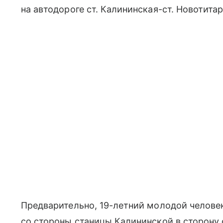
на автодороге ст. Калининская-ст. Новотитар
Предварительно, 19-летний молодой человек
со стороны станицы Калининской в сторону 