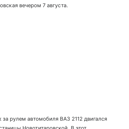
овская вечером 7 августа.
 за рулем автомобиля ВАЗ 2112 двигался
станицы Новотитаровской. В этот