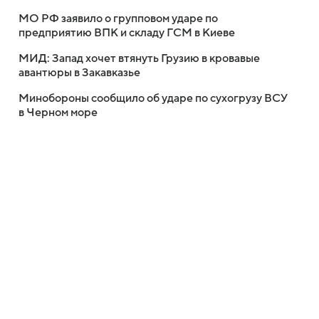
МО РФ заявило о групповом ударе по
предприятию ВПК и складу ГСМ в Киеве
МИД: Запад хочет втянуть Грузию в кровавые
авантюры в Закавказье
Минобороны сообщило об ударе по сухогрузу ВСУ
в Черном море