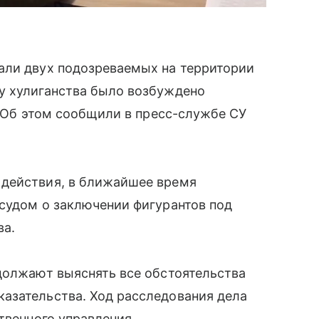
али двух подозреваемых на территории
у хулиганства было возбуждено
. Об этом сообщили в пресс-службе СУ
 действия, в ближайшее время
судом о заключении фигурантов под
ва.
должают выяснять все обстоятельства
азательства. Ход расследования дела
твенного управления.