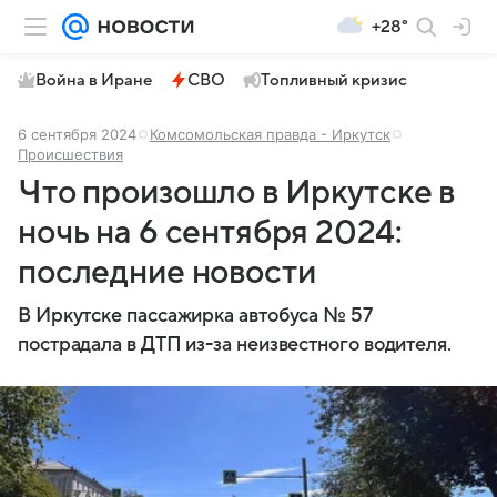
+28°
Война в Иране
СВО
Топливный кризис
6 сентября 2024
Комсомольская правда - Иркутск
Происшествия
Что произошло в Иркутске в
ночь на 6 сентября 2024:
последние новости
В Иркутске пассажирка автобуса № 57
пострадала в ДТП из-за неизвестного водителя.