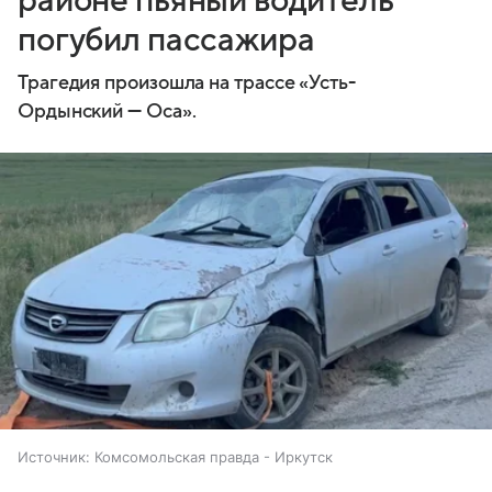
районе пьяный водитель
погубил пассажира
Трагедия произошла на трассе «Усть-
Ордынский — Оса».
Источник:
Комсомольская правда - Иркутск