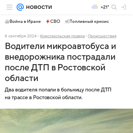
+21°
Война в Иране
СВО
Топливный кризис
6 сентября 2024
Комсомольская правда
Происшествия
Водители микроавтобуса и
внедорожника пострадали
после ДТП в Ростовской
области
Два водителя попали в больницу после ДТП
на трассе в Ростовской области.