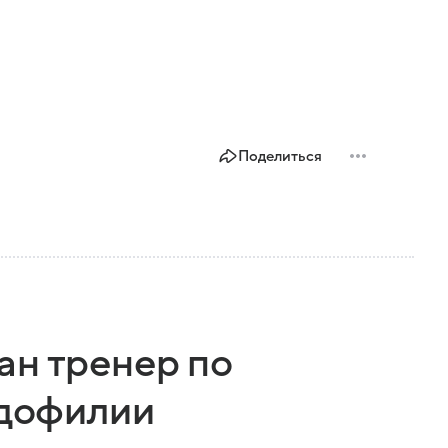
Поделиться
ан тренер по
едофилии