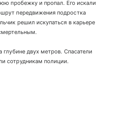
нюю пробежку и пропал. Его искали
ршрут передвижения подростка
альчик решил искупаться в карьере
 смертельным.
а глубине двух метров. Спасатели
ли сотрудникам полиции.