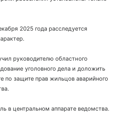
екабря 2025 года расследуется
характер.
учил руководителю областного
дование уголовного дела и доложить
те по защите прав жильцов аварийного
ва.
ль в центральном аппарате ведомства.