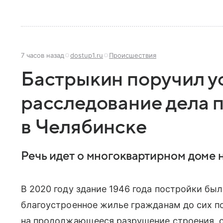
7 часов назад
dostup1.ru
Происшествия
Бастрыкин поручил у
расследование дела 
в Челябинске
Речь идет о многоквартирном доме 
В 2020 году здание 1946 года постройки бы
благоустроенное жилье гражданам до сих п
на продолжающееся разрушение строения, с