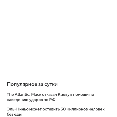
Популярное за сутки
The Atlantic: Маск отказал Киеву в помощи по
наведению ударов по РФ
Эль-Ниньо может оставить 50 миллионов человек
без еды