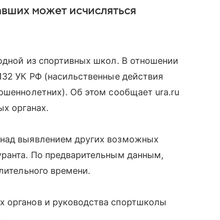
вших может исчисляться
одной из спортивных школ. В отношении
132 УК РФ (насильственные действия
ршеннолетних). Об этом сообщает ura.ru
ых органах.
 над выявлением других возможных
уранта. По предварительным данным,
длительного времени.
х органов и руководства спортшколы
.