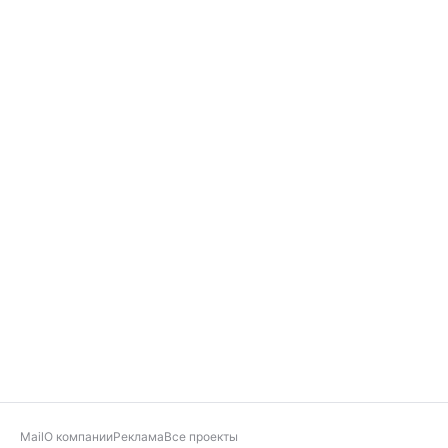
Mail
О компании
Реклама
Все проекты