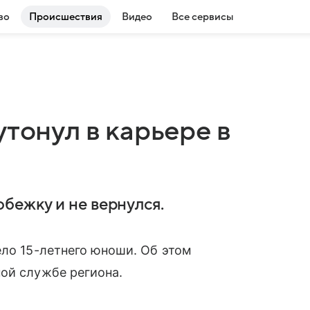
во
Происшествия
Видео
Все сервисы
утонул в карьере в
и
бежку и не вернулся.
ело 15-летнего юноши. Об этом
ой службе региона.