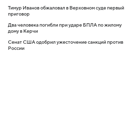
Тимур Иванов обжаловал в Верховном суде первый
приговор
Два человека погибли при ударе БПЛА по жилому
дому в Керчи
Сенат США одобрил ужесточение санкций против
России