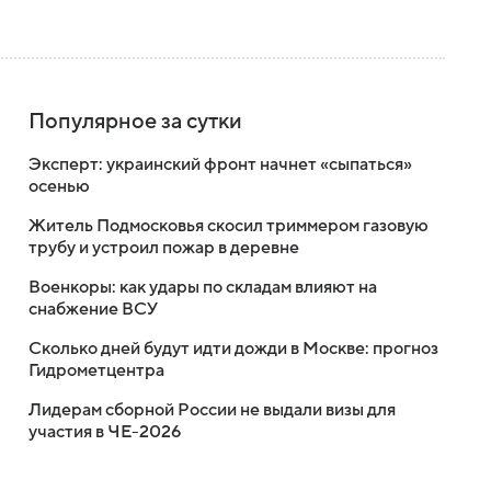
Популярное за сутки
Эксперт: украинский фронт начнет «сыпаться»
осенью
Житель Подмосковья скосил триммером газовую
трубу и устроил пожар в деревне
Военкоры: как удары по складам влияют на
снабжение ВСУ
Сколько дней будут идти дожди в Москве: прогноз
Гидрометцентра
Лидерам сборной России не выдали визы для
участия в ЧЕ-2026