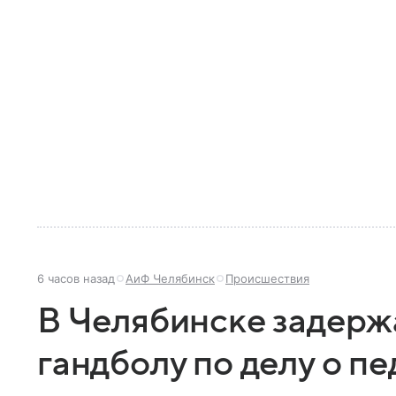
6 часов назад
АиФ Челябинск
Происшествия
В Челябинске задерж
гандболу по делу о п