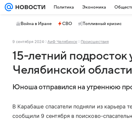
Политика
Экономика
Общест
Война в Иране
СВО
Топливный кризис
9 сентября 2024
АиФ Челябинск
Происшествия
15-летний подросток 
Челябинской област
Юноша отправился на утреннюю про
В Карабаше спасатели подняли из карьера т
сообщили 9 сентября в поисково-спасательн