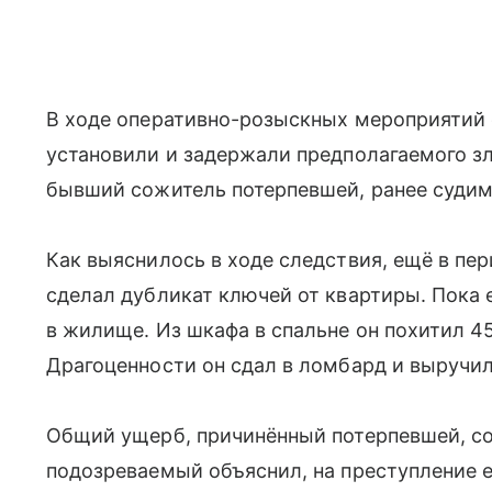
В ходе оперативно-розыскных мероприятий 
установили и задержали предполагаемого з
бывший сожитель потерпевшей, ранее судим
Как выяснилось в ходе следствия, ещё в п
сделал дубликат ключей от квартиры. Пока е
в жилище. Из шкафа в спальне он похитил 4
Драгоценности он сдал в ломбард и выручил
Общий ущерб, причинённый потерпевшей, со
подозреваемый объяснил, на преступление е