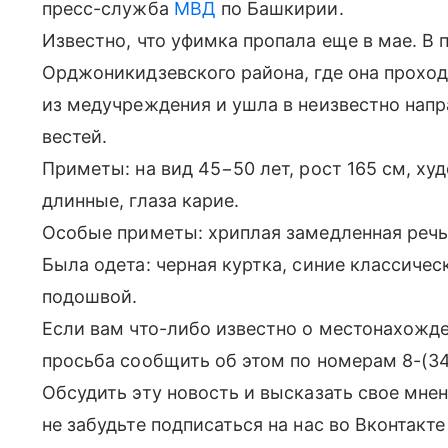
пресс-служба
МВД
по Башкирии.
Известно, что уфимка пропала еще в мае. В 
Орджоникидзевского района, где она прохо
из медучреждения и ушла в неизвестно напра
вестей.
Приметы: на вид 45−50 лет, рост 165 см, х
длинные, глаза карие.
Особые приметы: хриплая замедленная речь,
Была одета: черная куртка, синие классиче
подошвой.
Если вам что-либо известно о местонахожд
просьба сообщить об этом по номерам 8-(3
Обсудить эту новость и высказать свое мне
не забудьте подписаться на нас во Вконтакт