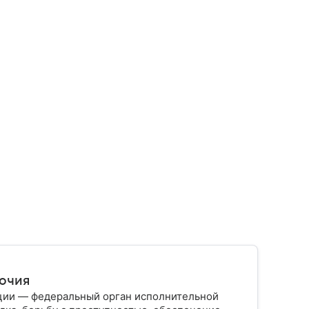
мочия
ции — федеральный орган исполнительной