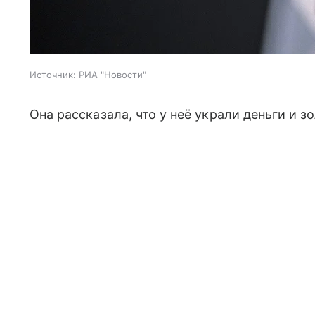
Источник:
РИА "Новости"
Она рассказала, что у неё украли деньги и 