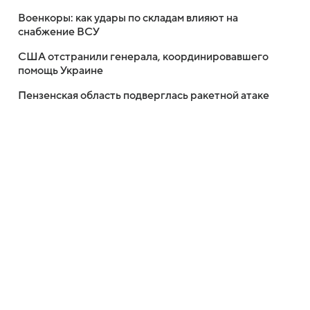
Военкоры: как удары по складам влияют на
снабжение ВСУ
США отстранили генерала, координировавшего
помощь Украине
Пензенская область подверглась ракетной атаке