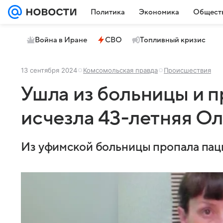
Политика
Экономика
Общест
Война в Иране
СВО
Топливный кризис
13 сентября 2024
Комсомольская правда
Происшествия
Ушла из больницы и п
исчезла 43-летняя О
Из уфимской больницы пропала пац