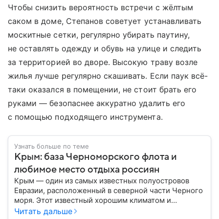
Чтобы снизить вероятность встречи с жёлтым
саком в доме, Степанов советует устанавливать
москитные сетки, регулярно убирать паутину,
не оставлять одежду и обувь на улице и следить
за территорией во дворе. Высокую траву возле
жилья лучше регулярно скашивать. Если паук всё-
таки оказался в помещении, не стоит брать его
руками — безопаснее аккуратно удалить его
с помощью подходящего инструмента.
Узнать больше по теме
Крым: база Черноморского флота и
любимое место отдыха россиян
Крым — один из самых известных полуостровов
Евразии, расположенный в северной части Черного
моря. Этот известный хорошим климатом и
красивой природой регион имеет также огромное
Читать дальше