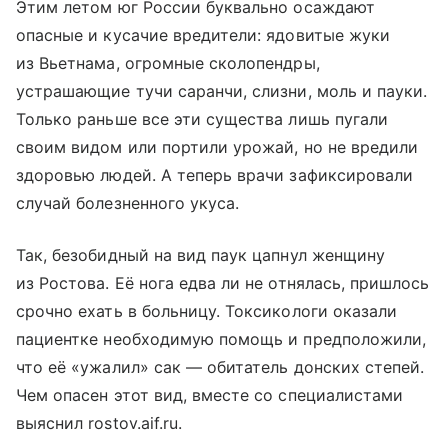
Этим летом юг России буквально осаждают
опасные и кусачие вредители: ядовитые жуки
из Вьетнама, огромные сколопендры,
устрашающие тучи саранчи, слизни, моль и пауки.
Только раньше все эти существа лишь пугали
своим видом или портили урожай, но не вредили
здоровью людей. А теперь врачи зафиксировали
случай болезненного укуса.
Так, безобидный на вид паук цапнул женщину
из Ростова. Её нога едва ли не отнялась, пришлось
срочно ехать в больницу. Токсикологи оказали
пациентке необходимую помощь и предположили,
что её «ужалил» сак — обитатель донских степей.
Чем опасен этот вид, вместе со специалистами
выяснил rostov.aif.ru.