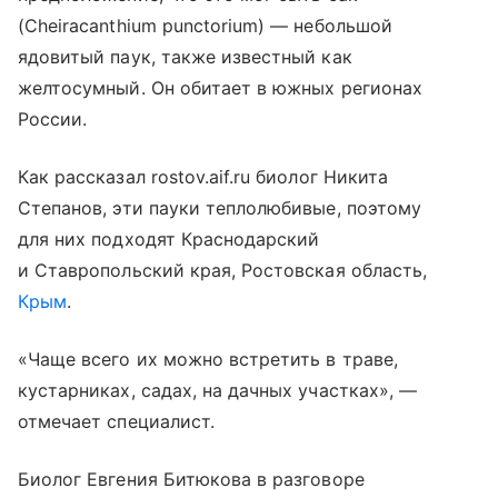
(Cheiracanthium punctorium) — небольшой
ядовитый паук, также известный как
желтосумный. Он обитает в южных регионах
России.
Как рассказал rostov.aif.ru биолог Никита
Степанов, эти пауки теплолюбивые, поэтому
для них подходят Краснодарский
и Ставропольский края, Ростовская область,
Крым
.
«Чаще всего их можно встретить в траве,
кустарниках, садах, на дачных участках», —
отмечает специалист.
Биолог Евгения Битюкова в разговоре