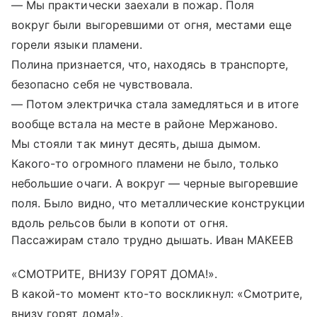
— Мы практически заехали в пожар. Поля
вокруг были выгоревшими от огня, местами еще
горели языки пламени.
Полина признается, что, находясь в транспорте,
безопасно себя не чувствовала.
— Потом электричка стала замедляться и в итоге
вообще встала на месте в районе Мержаново.
Мы стояли так минут десять, дыша дымом.
Какого-то огромного пламени не было, только
небольшие очаги. А вокруг — черные выгоревшие
поля. Было видно, что металлические конструкции
вдоль рельсов были в копоти от огня.
Пассажирам стало трудно дышать. Иван МАКЕЕВ
«СМОТРИТЕ, ВНИЗУ ГОРЯТ ДОМА!».
В какой-то момент кто-то воскликнул: «Смотрите,
внизу горят дома!».