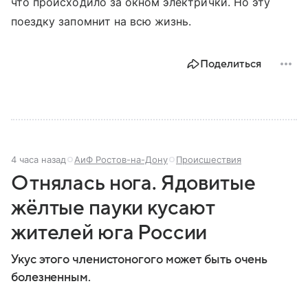
что происходило за окном электрички. Но эту
поездку запомнит на всю жизнь.
Поделиться
4 часа назад
АиФ Ростов-на-Дону
Происшествия
Отнялась нога. Ядовитые
жёлтые пауки кусают
жителей юга России
Укус этого членистоногого может быть очень
болезненным.