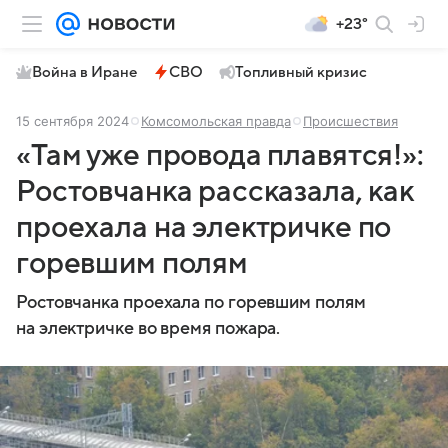
+23°
Война в Иране
СВО
Топливный кризис
15 сентября 2024
Комсомольская правда
Происшествия
«Там уже провода плавятся!»:
Ростовчанка рассказала, как
проехала на электричке по
горевшим полям
Ростовчанка проехала по горевшим полям
на электричке во время пожара.