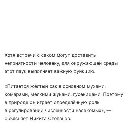
Хотя встречи с саком могут доставить
неприятности человеку, для окружающей среды
этот паук выполняет важную функцию.
«Питается жёлтый сак в основном мухами,
комарами, мелкими жуками, гусеницами. Поэтому
в природе он играет определённую роль
в регулировании численности насекомых», —
объясняет Никита Степанов.