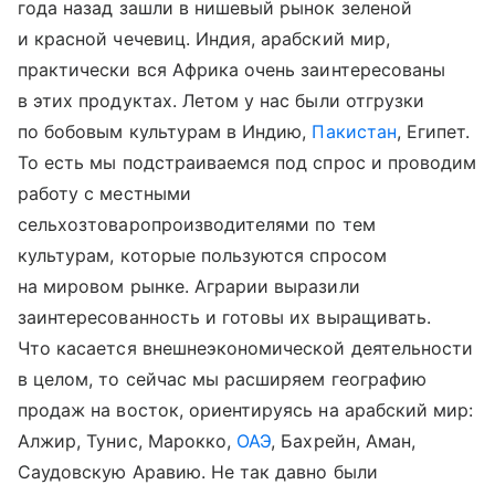
года назад зашли в нишевый рынок зеленой
и красной чечевиц. Индия, арабский мир,
практически вся Африка очень заинтересованы
в этих продуктах. Летом у нас были отгрузки
по бобовым культурам в Индию,
Пакистан
, Египет.
То есть мы подстраиваемся под спрос и проводим
работу с местными
сельхозтоваропроизводителями по тем
культурам, которые пользуются спросом
на мировом рынке. Аграрии выразили
заинтересованность и готовы их выращивать.
Что касается внешнеэкономической деятельности
в целом, то сейчас мы расширяем географию
продаж на восток, ориентируясь на арабский мир:
Алжир, Тунис, Марокко,
ОАЭ
, Бахрейн, Аман,
Саудовскую Аравию. Не так давно были