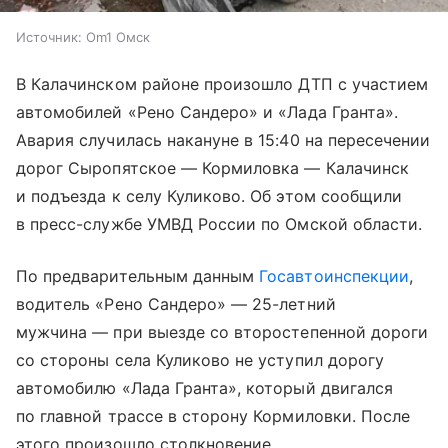
Источник:
Om1 Омск
В Калачинском районе произошло ДТП с участием
автомобилей «Рено Сандеро» и «Лада Гранта».
Авария случилась накануне в 15:40 на пересечении
дорог Сыропятское — Кормиловка — Калачинск
и подъезда к селу Куликово. Об этом сообщили
в пресс-службе УМВД России по Омской области.
По предварительным данным
Госавтоинспекции
,
водитель «Рено Сандеро» — 25-летний
мужчина — при выезде со второстепенной дороги
со стороны села Куликово не уступил дорогу
автомобилю «Лада Гранта», который двигался
по главной трассе в сторону Кормиловки. После
этого произошло столкновение.