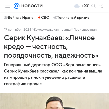
+23°
Война в Иране
СВО
Топливный кризис
17 сентября 2024
Комсомольская правда
Происшествия
Серик Кунакбаев: «Личное
кредо — честность,
порядочность, надежность»
Генеральный директор ООО «Зерновые линии»
Серик Кунакбаев рассказал, как компания вышла
на мировой рынок и уверенно расширяет
географию продаж.