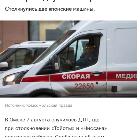
Столкнулись две японские машины.
Источник:
Комсомольская правда
В Омске 7 августа случилось ДТП, где
при столкновении «Тойоты» и «Ниссана»
пострадал ребенок. Сообщение об этом