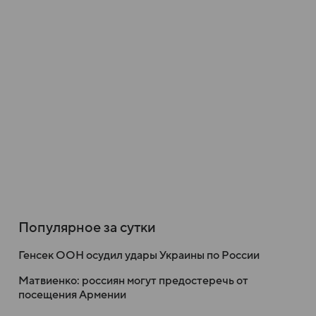
Популярное за сутки
Генсек ООН осудил удары Украины по России
Матвиенко: россиян могут предостеречь от
посещения Армении