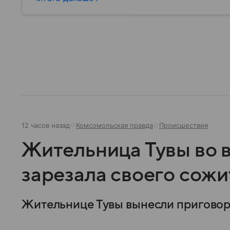
играет в современной России.
12 часов назад
Комсомольская правда
Происшествия
Жительница Тувы во 
зарезала своего сожи
Жительнице Тувы вынесли приговор 