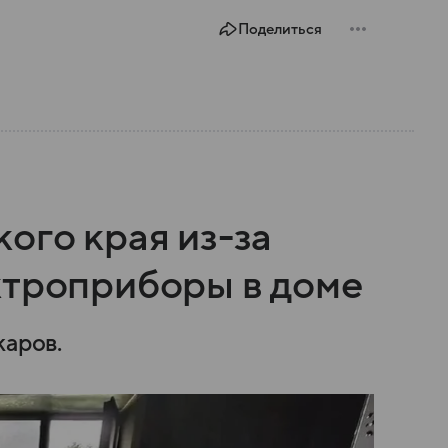
Поделиться
ого края из-за
ктроприборы в доме
жаров.