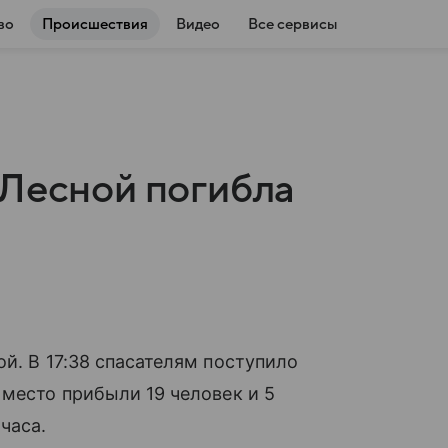
во
Происшествия
Видео
Все сервисы
 Лесной погибла
й. В 17:38 спасателям поступило
 место прибыли 19 человек и 5
часа.