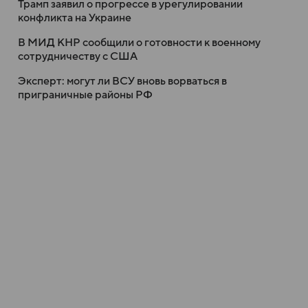
Трамп заявил о прогрессе в урегулировании
конфликта на Украине
В МИД КНР сообщили о готовности к военному
сотрудничеству с США
Эксперт: могут ли ВСУ вновь ворваться в
приграничные районы РФ