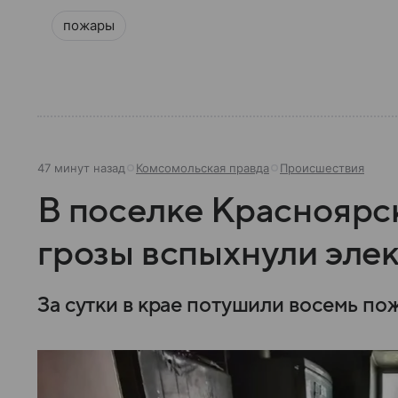
пожары
48 минут назад
Комсомольская правда
Происшествия
В поселке Красноярск
грозы вспыхнули эле
За сутки в крае потушили восемь по