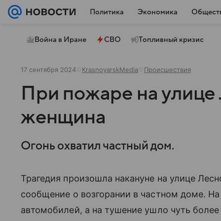
Политика
Экономика
Общест
Война в Иране
СВО
Топливный кризис
17 сентября 2024
KrasnoyarskMedia
Происшествия
При пожаре на улице
женщина
Огонь охватил частный дом.
Трагедия произошла накануне на улице Лесно
сообщение о возгорании в частном доме. На
автомобилей, а на тушение ушло чуть более 