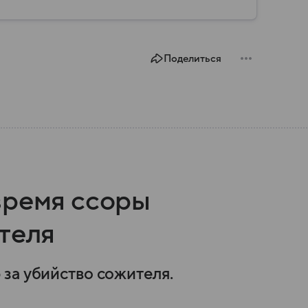
Поделиться
время ссоры
теля
за убийство сожителя.