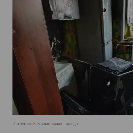
Источник:
Комсомольская правда