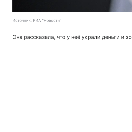
Источник:
РИА "Новости"
Она рассказала, что у неё украли деньги и 