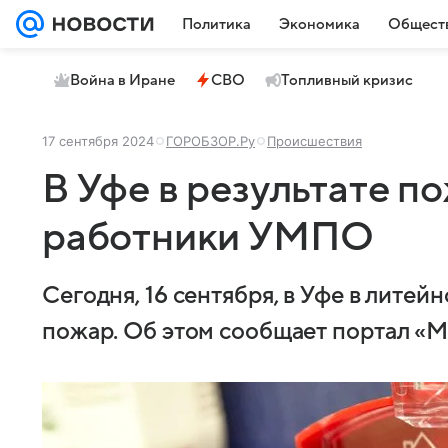
Политика
Экономика
Общест
Война в Иране
СВО
Топливный кризис
17 сентября 2024
ГОРОБЗОР.Ру
Происшествия
В Уфе в результате п
работники УМПО
Сегодня, 16 сентября, в Уфе в лит
пожар. Об этом сообщает портал «М