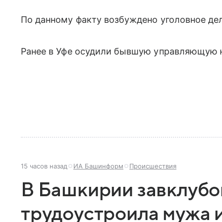
По данному факту возбуждено уголовное дел
Ранее в Уфе осудили бывшую управляющую
15 часов назад
ИА Башинформ
Происшествия
В Башкирии завклубо
трудоустроила мужа и