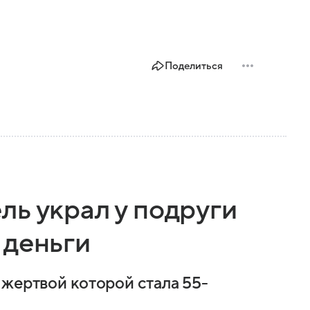
Поделиться
ь украл у подруги
 деньги
 жертвой которой стала 55-