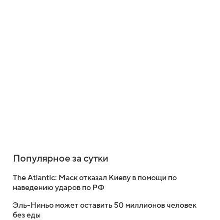
Популярное за сутки
The Atlantic: Маск отказал Киеву в помощи по
наведению ударов по РФ
Эль-Ниньо может оставить 50 миллионов человек
без еды