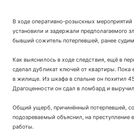
В ходе оперативно-розыскных мероприятий 
установили и задержали предполагаемого з
бывший сожитель потерпевшей, ранее судим
Как выяснилось в ходе следствия, ещё в п
сделал дубликат ключей от квартиры. Пока е
в жилище. Из шкафа в спальне он похитил 4
Драгоценности он сдал в ломбард и выручил
Общий ущерб, причинённый потерпевшей, со
подозреваемый объяснил, на преступление е
работы.