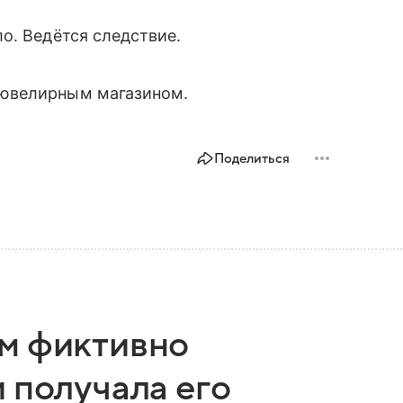
о. Ведётся следствие.
 ювелирным магазином.
Поделиться
м фиктивно
 получала его