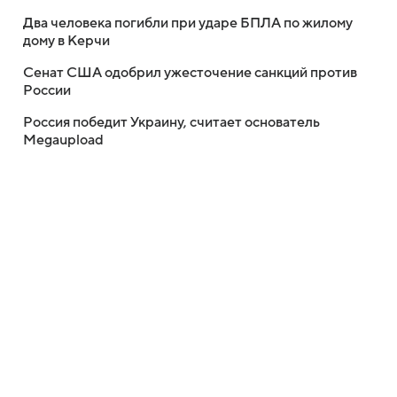
Два человека погибли при ударе БПЛА по жилому
дому в Керчи
Сенат США одобрил ужесточение санкций против
России
Россия победит Украину, считает основатель
Megaupload