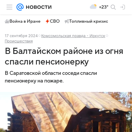
+23°
Война в Иране
СВО
Топливный кризис
17 сентября 2024
Комсомольская правда - Иркутск
Происшествия
В Балтайском районе из огня
спасли пенсионерку
В Саратовской области соседи спасли
пенсионерку на пожаре.