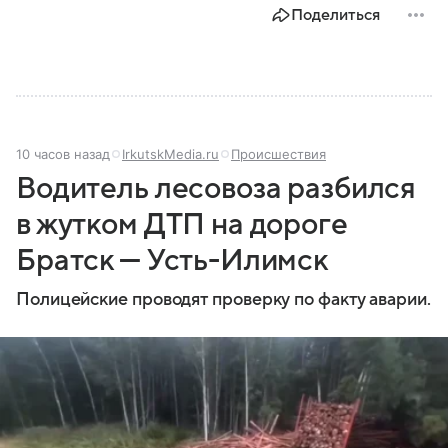
Поделиться
задачи выполняет и какую роль играет в
современной России.
10 часов назад
IrkutskMedia.ru
Происшествия
Водитель лесовоза разбился
в жутком ДТП на дороге
Братск — Усть-Илимск
Полицейские проводят проверку по факту аварии.