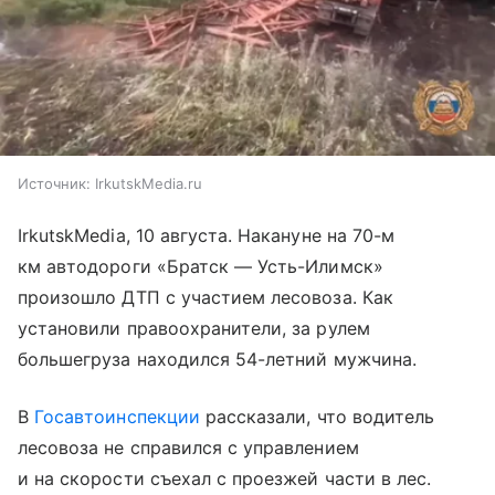
Источник:
IrkutskMedia.ru
IrkutskMedia, 10 августа. Накануне на 70-м
км автодороги «Братск — Усть-Илимск»
произошло ДТП с участием лесовоза. Как
установили правоохранители, за рулем
большегруза находился 54-летний мужчина.
В
Госавтоинспекции
рассказали, что водитель
лесовоза не справился с управлением
и на скорости съехал с проезжей части в лес.