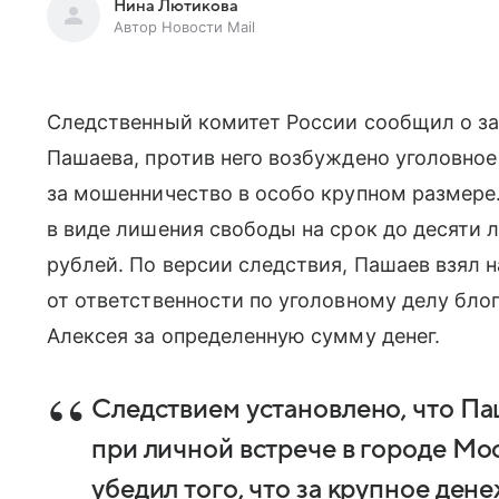
Нина Лютикова
Автор Новости Mail
Следственный комитет России сообщил о з
Пашаева, против него возбуждено уголовное 
за мошенничество в особо крупном размере.
в виде лишения свободы на срок до десяти 
рублей. По версии следствия, Пашаев взял 
от ответственности по уголовному делу бло
Алексея за определенную сумму денег.
Следствием установлено, что Па
при личной встрече в городе Мо
убедил того, что за крупное де