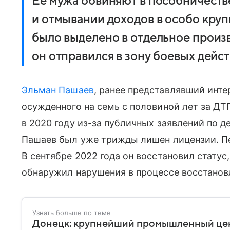
Ее мужа обвиняют в пособничеств
и отмывании доходов в особо кру
было выделено в отдельное произв
он отправился в зону боевых дейст
Эльман Пашаев
, ранее представлявший инт
осужденного на семь с половиной лет за ДТ
в 2020 году из-за публичных заявлений по д
Пашаев был уже трижды лишен лицензии. Пер
В сентябре 2022 года он восстановил статус
обнаружил нарушения в процессе восстановл
Узнать больше по теме
Донецк: крупнейший промышленный це