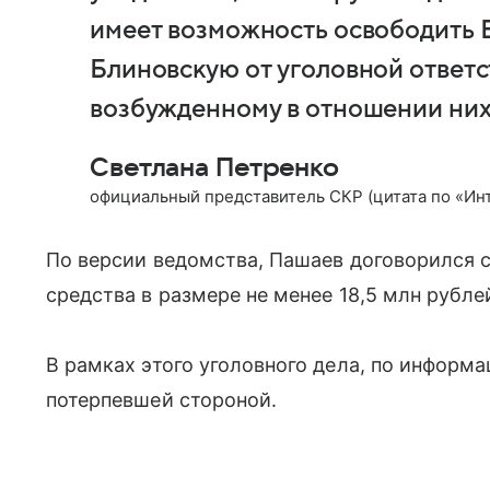
имеет возможность освободить Б
Блиновскую от уголовной ответс
возбужденному в отношении них
Светлана Петренко
официальный представитель СКР (цитата по «Ин
По версии ведомства, Пашаев договорился с
средства в размере не менее 18,5 млн рубле
В рамках этого уголовного дела, по информ
потерпевшей стороной.