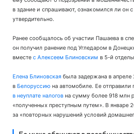
в здание и спрашивают, ознакомился ли он с
утвердительно.
Ранее сообщалось об участии Пашаева в спе
он получил ранение под Угледаром в Донецк
вместе
с Алексеем
Блиновским
в 5-й отдель
Елена Блиновская
была задержана в апреле 
в
Белоруссию
на автомобиле. Ее отправили
в неуплате налогов
на сумму более 918 млн 
«полученных преступным путем». В январе 2
за «повторных нарушений условий домашнег