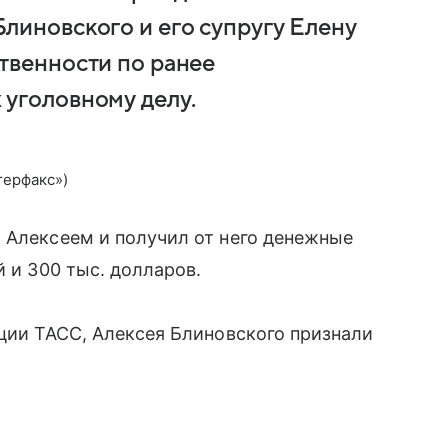
линовского и его супругу Елену
твенности по ранее
 уголовному делу.
терфакс»)
 Алексеем и получил от него денежные
й и 300 тыс. долларов.
ации ТАСС, Алексея Блиновского признали