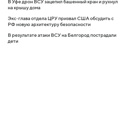
В Уфе дрон ВСУ зацепил башенный кран и рухнул
на крышу дома
Экс-глава отдела ЦРУ призвал США обсудить с
РФ новую архитектуру безопасности
В результате атаки ВСУ на Белгород пострадали
дети