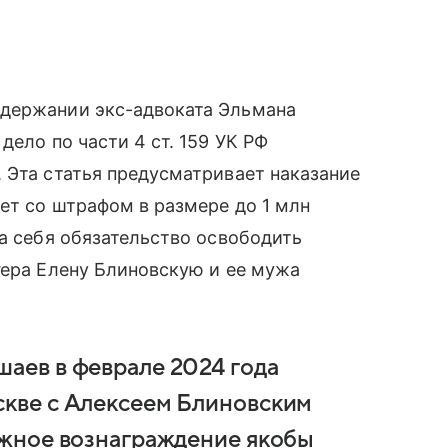
адержании экс-адвоката Эльмана
дело по части 4 ст. 159 УК РФ
 Эта статья предусматривает наказание
лет со штрафом в размере до 1 млн
на себя обязательство освободить
гера Елену Блиновскую и ее мужа
шаев в феврале 2024 года
скве с Алексеем Блиновским
нежное вознаграждение якобы