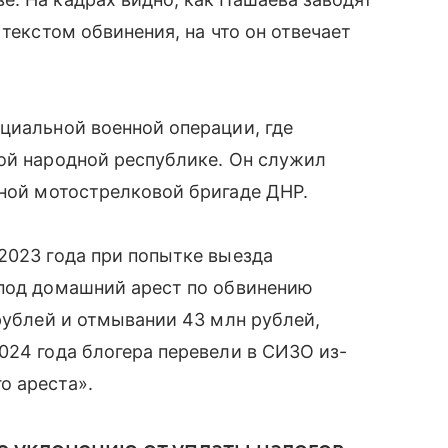
 текстом обвинения, на что он отвечает
циальной военной операции, где
ой народной республике. Он служил
ной мотострелковой бригаде ДНР.
2023 года при попытке выезда
 под домашний арест по обвинению
рублей и отмывании 43 млн рублей,
024 года блогера перевели в СИЗО из-
о ареста».