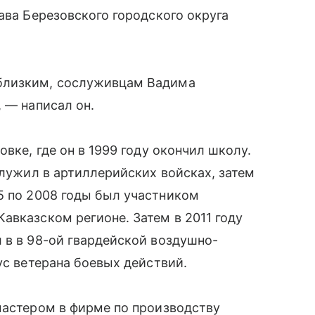
ава Березовского городского округа
близким, сослуживцам Вадима
 — написал он.
вке, где он в 1999 году окончил школу.
служил в артиллерийских войсках, затем
5 по 2008 годы был участником
авказском регионе. Затем в 2011 году
 в в 98-ой гвардейской воздушно-
ус ветерана боевых действий.
мастером в фирме по производству