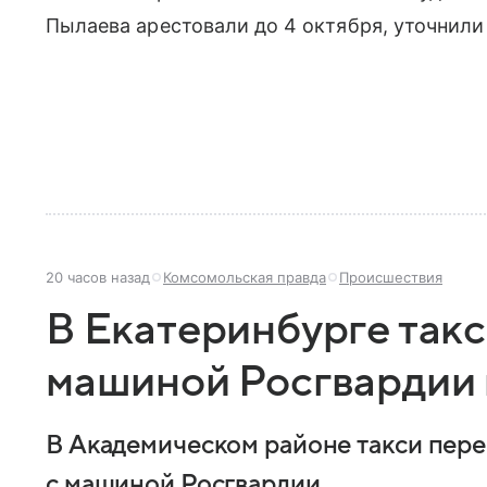
Пылаева арестовали до 4 октября, уточнили
20 часов назад
Комсомольская правда
Происшествия
В Екатеринбурге такс
машиной Росгвардии 
В Академическом районе такси пере
с машиной Росгвардии.