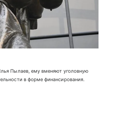
Илья Пылаев, ему вменяют уголовную
тельности в форме финансирования.