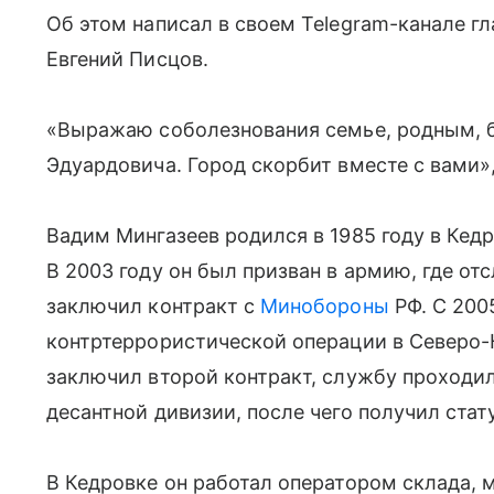
Об этом написал в своем Telegram-канале гл
Евгений Писцов.
«Выражаю соболезнования семье, родным, 
Эдуардовича. Город скорбит вместе с вами»,
Вадим Мингазеев родился в 1985 году в Кедро
В 2003 году он был призван в армию, где от
заключил контракт с
Минобороны
РФ. С 200
контртеррористической операции в Северо-К
заключил второй контракт, службу проходил
десантной дивизии, после чего получил стат
В Кедровке он работал оператором склада, 