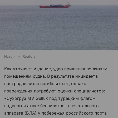
Источник:
Reuters
Как уточняет издание, удар пришелся по жилым
помещениям судна. В результате инцидента
пострадавших и погибших нет, однако
повреждения потребуют оценки специалистов:
«Сухогруз MV Güllük под турецким флагом
подвергся атаке беспилотного летательного
аппарата (БЛА) у побережья российского порта