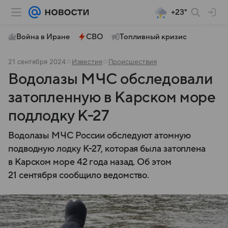
+23°
Война в Иране
СВО
Топливный кризис
21 сентября 2024
Известия
Происшествия
Водолазы МЧС обследовали
затопленную в Карском море
подлодку К-27
Водолазы МЧС России обследуют атомную
подводную лодку К-27, которая была затоплена
в Карском море 42 года назад. Об этом
21 сентября сообщило ведомство.