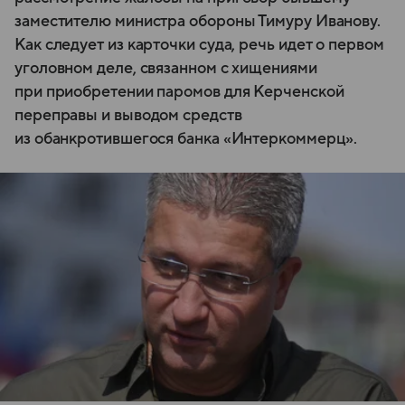
заместителю министра обороны Тимуру Иванову.
Как следует из карточки суда, речь идет о первом
уголовном деле, связанном с хищениями
при приобретении паромов для Керченской
переправы и выводом средств
из обанкротившегося банка «Интеркоммерц».