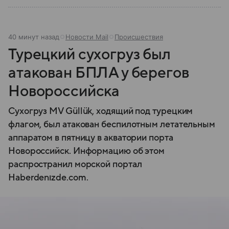
40 минут назад
Новости Mail
Происшествия
Турецкий сухогруз был
атакован БПЛА у берегов
Новороссийска
Сухогруз MV Güllük, ходящий под турецким
флагом, был атакован беспилотным летательным
аппаратом в пятницу в акватории порта
Новороссийск. Информацию об этом
распространил морской портал
Haberdenızde.com.