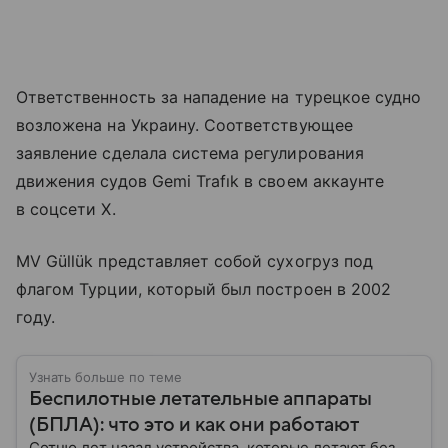
Ответственность за нападение на турецкое судно
возложена на Украину. Соответствующее
заявление сделала система регулирования
движения судов Gemi Trafık в своем аккаунте
в соцсети Х.
MV Güllük представляет собой сухогруз под
флагом Турции, который был построен в 2002
году.
Узнать больше по теме
Беспилотные летательные аппараты
(БПЛА): что это и как они работают
Сотню лет назад устройства, которые летают без