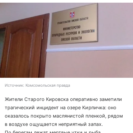
Источник:
Комсомольская правда
Жители Старого Кировска оперативно заметили
трагический инцидент на озере Кирпичка: оно
оказалось покрыто маслянистой пленкой, рядом
в воздухе ощущается неприятный запах.
По берегам лежат мертвые утки и рыба.