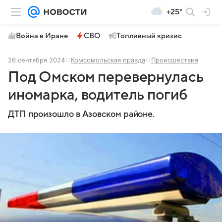
+25°
Война в Иране
СВО
Топливный кризис
26 сентября 2024
Комсомольская правда
Происшествия
Под Омском перевернулась
иномарка, водитель погиб
ДТП произошло в Азовском районе.