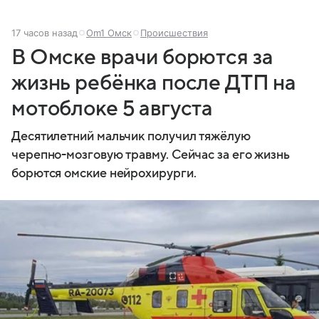
17 часов назад
Om1 Омск
Происшествия
В Омске врачи борются за
жизнь ребёнка после ДТП на
мотоблоке 5 августа
Десятилетний мальчик получил тяжёлую
черепно-мозговую травму. Сейчас за его жизнь
борются омские нейрохирурги.