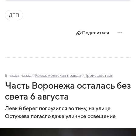
центром Черноземья: собрали о нем главное.
ДТП
Поделиться
9 часов назад
Комсомольская правда
Происшествия
Часть Воронежа осталась без
света 6 августа
Левый берег погрузился во тьму, на улице
Остужева погасло даже уличное освещение.