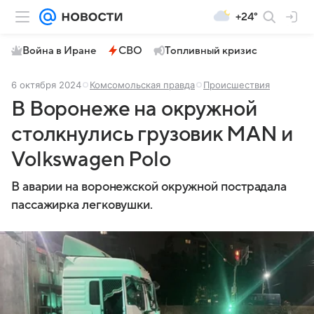
+24°
Война в Иране
СВО
Топливный кризис
6 октября 2024
Комсомольская правда
Происшествия
В Воронеже на окружной
столкнулись грузовик MAN и
Volkswagen Polo
В аварии на воронежской окружной пострадала
пассажирка легковушки.