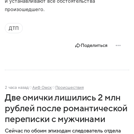
и устанавливают все обстоятельства
произошедшего.
ДТП
Поделиться
2 часа назад
АиФ Омск
Происшествия
Две омички лишились 2 млн
рублей после романтической
переписки с мужчинами
Сейчас по обоим эпизодам следователь отдела