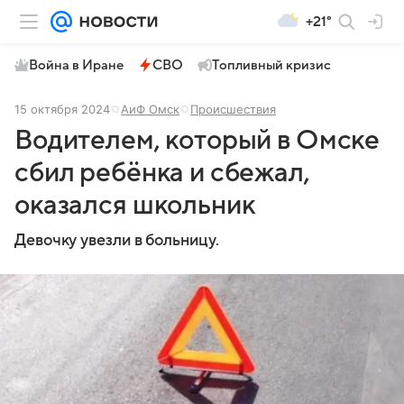
+21°
Война в Иране
СВО
Топливный кризис
15 октября 2024
АиФ Омск
Происшествия
Водителем, который в Омске
сбил ребёнка и сбежал,
оказался школьник
Девочку увезли в больницу.