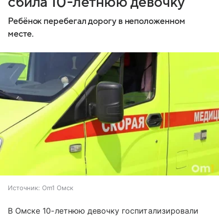
сбила 10-летнюю девочку
Ребёнок перебегал дорогу в неположенном
месте.
Источник:
Om1 Омск
В Омске 10-летнюю девочку госпитализировали