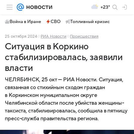
+23°
Война в Иране
СВО
Топливный кризис
25 октября 2024
РИА Новости
Происшествия
Ситуация в Коркино
стабилизировалась, заявили
власти
ЧЕЛЯБИНСК, 25 окт — РИА Новости. Ситуация,
связанная со стихийным сходом граждан
в Коркинском муниципальном округе
Челябинской области после убийства женщины-
таксиста, стабилизировалась, сообщила в пятницу
пресс-служба правительства региона.