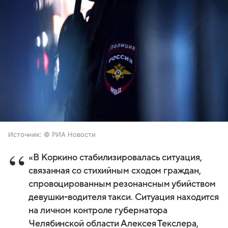
Источник:
© РИА Новости
«В Коркино стабилизировалась ситуация,
связанная со стихийным сходом граждан,
спровоцированным резонансным убийством
девушки-водителя такси. Ситуация находится
на личном контроле губернатора
Челябинской области Алексея Текслера,