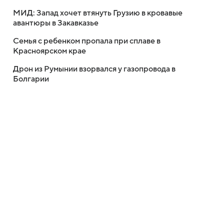
МИД: Запад хочет втянуть Грузию в кровавые
авантюры в Закавказье
Семья с ребенком пропала при сплаве в
Красноярском крае
Дрон из Румынии взорвался у газопровода в
Болгарии