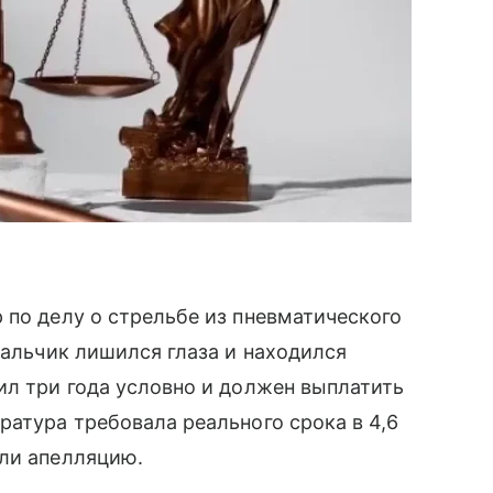
 по делу о стрельбе из пневматического
мальчик лишился глаза и находился
ил три года условно и должен выплатить
ратура требовала реального срока в 4,6
али апелляцию.