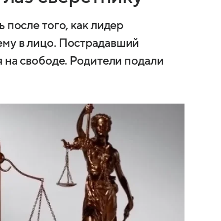
 после того, как лидер
му в лицо. Пострадавший
я на свободе. Родители подали