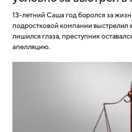
13-летний Саша год боролся за жизнь
подростковой компании выстрелил е
лишился глаза, преступник оставалс
апелляцию.