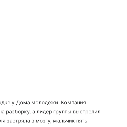
ходке у Дома молодёжи. Компания
на разборку, а лидер группы выстрелил
ля застряла в мозгу, мальчик пять