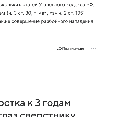
кольких статей Уголовного кодекса РФ,
. 3 ст. 30, п. «а», «з» ч. 2 ст. 105)
а также совершение разбойного нападения
Поделиться
стка к 3 годам
глаз сверстнику