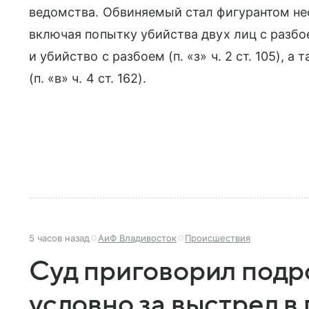
ведомства. Обвиняемый стал фигурантом нес
включая попытку убийства двух лиц с разбоем (ч
и убийство с разбоем (п. «з» ч. 2 ст. 105), 
(п. «в» ч. 4 ст. 162).
5 часов назад
АиФ Владивосток
Происшествия
Суд приговорил подро
условно за выстрел в 