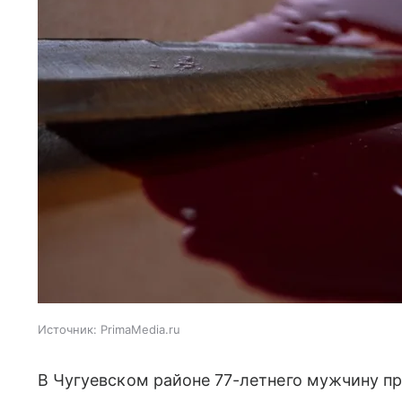
Источник:
PrimaMedia.ru
В Чугуевском районе 77-летнего мужчину п