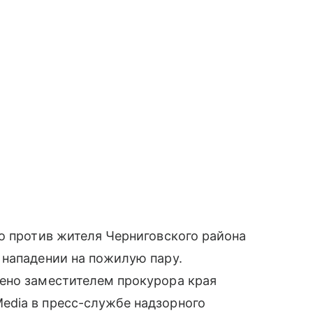
о против жителя Черниговского района
 нападении на пожилую пару.
ено заместителем прокурора края
dia в пресс-службе надзорного