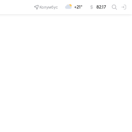
Колумбус
+21°
82.17