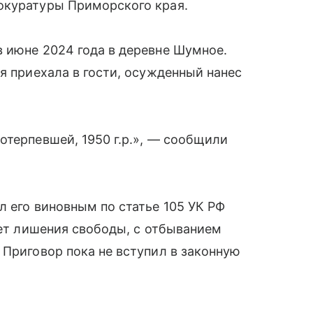
окуратуры Приморского края.
 июне 2024 года в деревне Шумное.
я приехала в гости, осужденный нанес
отерпевшей, 1950 г.р.», — сообщили
л его виновным по статье 105 УК РФ
лет лишения свободы, с отбыванием
 Приговор пока не вступил в законную