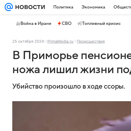
Политика
Экономика
Общест
Война в Иране
СВО
Топливный кризис
25 октября 2024
PrimaMedia.ru
Происшествия
В Приморье пенсион
ножа лишил жизни по
Убийство произошло в ходе ссоры.