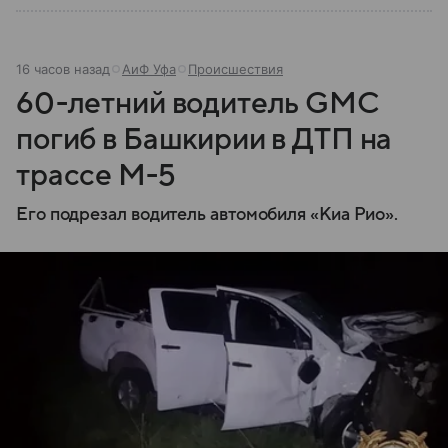
16 часов назад
АиФ Уфа
Происшествия
60-летний водитель GMC
погиб в Башкирии в ДТП на
трассе М-5
Его подрезал водитель автомобиля «Киа Рио».