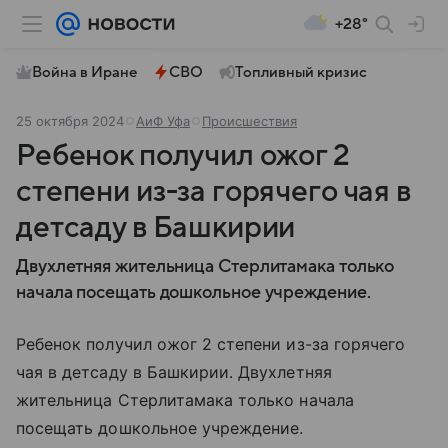
+28°
Война в Иране
СВО
Топливный кризис
25 октября 2024
АиФ Уфа
Происшествия
Ребенок получил ожог 2
степени из-за горячего чая в
детсаду в Башкирии
Двухлетняя жительница Стерлитамака только
начала посещать дошкольное учреждение.
Ребенок получил ожог 2 степени из-за горячего
чая в детсаду в Башкирии. Двухлетняя
жительница Стерлитамака только начала
посещать дошкольное учреждение.