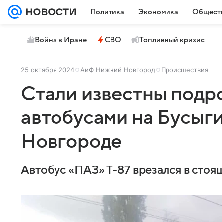
Политика
Экономика
Общест
Война в Иране
СВО
Топливный кризис
25 октября 2024
АиФ Нижний Новгород
Происшествия
Стали известны подр
автобусами на Бусыг
Новгороде
Автобус «ПАЗ» Т-87 врезался в сто