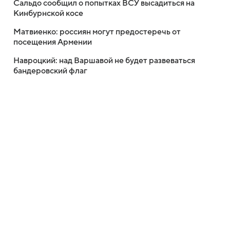
Сальдо сообщил о попытках ВСУ высадиться на
Кинбурнской косе
Матвиенко: россиян могут предостеречь от
посещения Армении
Навроцкий: над Варшавой не будет развеваться
бандеровский флаг