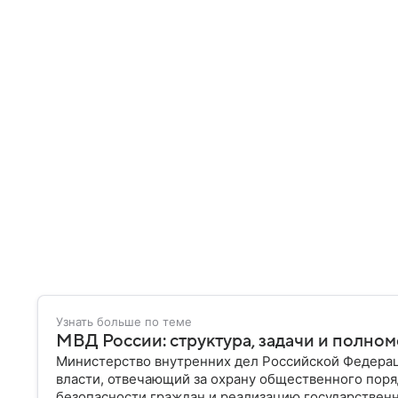
Узнать больше по теме
МВД России: структура, задачи и полно
Министерство внутренних дел Российской Федера
власти, отвечающий за охрану общественного поря
безопасности граждан и реализацию государственн