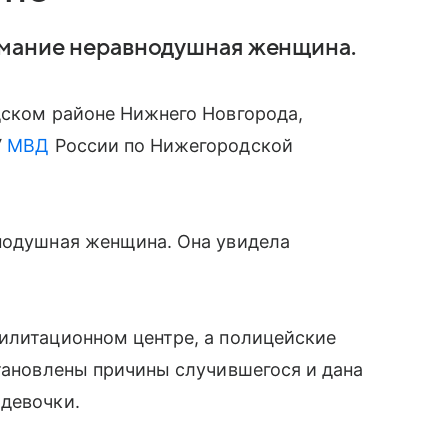
имание неравнодушная женщина.
дском районе Нижнего Новгорода,
У
МВД
России по Нижегородской
внодушная женщина. Она увидела
илитационном центре, а полицейские
становлены причины случившегося и дана
 девочки.