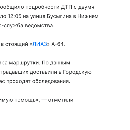
сообщило подробности ДТП с двумя
ло 12:05 на улице Бусыгина в Нижнем
с-служба ведомства.
 в стоящий «
ЛИАЗ
» А-64.
жира маршрутки. По данным
страдавших доставили в Городскую
ас проходят обследования.
имую помощь», — отметили