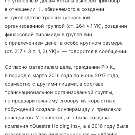
по уголовным делам Астаны вынесен приговор
в отношении К., обвиняемого в создании
и руководстве транснациональной
организованной группой (ст. 264 ч.1 УК), создании
финансовой пирамиды в группе лиц
с привлечением денег в особо крупном размере
(ст. 217 ч.3 п. 1, 2) УК)», — говорится в сообщении.
Согласно материалам дела, гражданин РФ К.,
в период с марта 2016 года по июнь 2017 года,
совместно с другими лицами, в составе
транснациональной организованной группы,
по предварительному сговору, из корыстных
побуждений создали финпирамиду и привлекли
вкладчиков. Уточняется, что была создана
компания «Questra Holding ins», а в 2016 году была
разделена на две (инвестиционная — «Atlantic