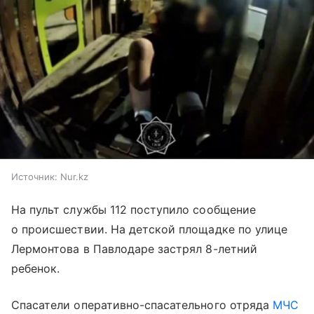
Источник:
Nur.kz
На пульт службы 112 поступило сообщение
о происшествии. На детской площадке по улице
Лермонтова в Павлодаре застрял 8-летний
ребенок.
Спасатели оперативно-спасательного отряда
МЧС