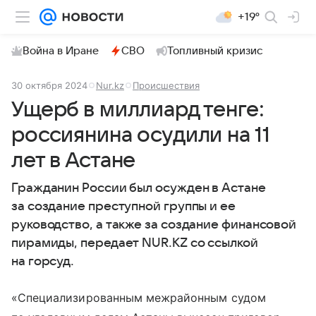
+19°
Война в Иране
СВО
Топливный кризис
30 октября 2024
Nur.kz
Происшествия
Ущерб в миллиард тенге:
россиянина осудили на 11
лет в Астане
Гражданин России был осужден в Астане
за создание преступной группы и ее
руководство, а также за создание финансовой
пирамиды, передает NUR.KZ со ссылкой
на горсуд.
«Специализированным межрайонным судом