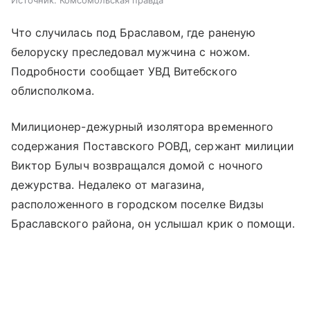
Источник:
Комсомольская правда
Что случилась под Браславом, где раненую
белоруску преследовал мужчина с ножом.
Подробности сообщает УВД Витебского
облисполкома.
Милиционер-дежурный изолятора временного
содержания Поставского РОВД, сержант милиции
Виктор Булыч возвращался домой с ночного
дежурства. Недалеко от магазина,
расположенного в городском поселке Видзы
Браславского района, он услышал крик о помощи.