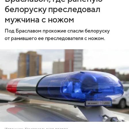
белоруску преследовал
мужчина с ножом
Под Браславом прохожие спасли белоруску
от ранившего ее преследователя с ножом.