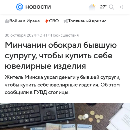
+27°
Война в Иране
СВО
Топливный кризис
30 октября 2024
ОНТ
Происшествия
Минчанин обокрал бывшую
супругу, чтобы купить себе
ювелирные изделия
Житель Минска украл деньги у бывшей супруги,
чтобы купить себе ювелирные изделия. Об этом
сообщили в ГУВД столицы.