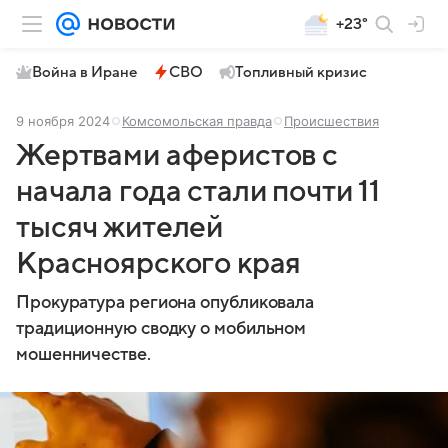
+23°
Война в Иране
СВО
Топливный кризис
9 ноября 2024
Комсомольская правда
Происшествия
Жертвами аферистов с
начала года стали почти 11
тысяч жителей
Красноярского края
Прокуратура региона опубликовала
традиционную сводку о мобильном
мошенничестве.