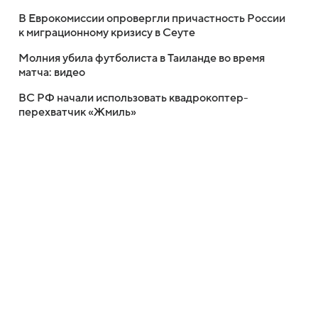
В Еврокомиссии опровергли причастность России
к миграционному кризису в Сеуте
Молния убила футболиста в Таиланде во время
матча: видео
ВС РФ начали использовать квадрокоптер-
перехватчик «Жмиль»