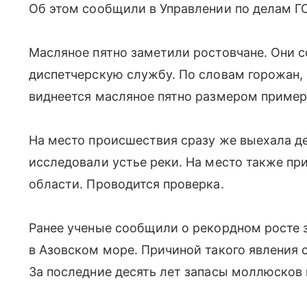
Об этом сообщили в Управлении по делам ГО
Масляное пятно заметили ростовчане. Они 
диспетчерскую службу. По словам горожан, в
виднеется масляное пятно размером примерн
На место происшествия сразу же выехала д
исследовали устье реки. На место также п
области. Проводится проверка.
Ранее ученые сообщили о рекордном росте
в Азовском море. Причиной такого явления 
За последние десять лет запасы моллюсков 