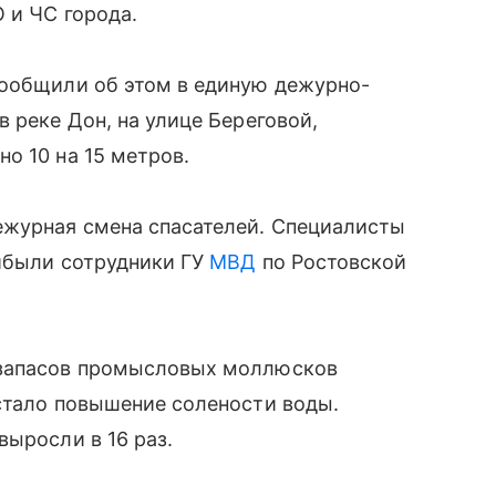
 и ЧС города.
сообщили об этом в единую дежурно-
 реке Дон, на улице Береговой,
о 10 на 15 метров.
ежурная смена спасателей. Специалисты
рибыли сотрудники ГУ
МВД
по Ростовской
 запасов промысловых моллюсков
стало повышение солености воды.
выросли в 16 раз.