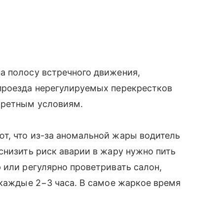
а полосу встречного движения,
проезда нерегулируемых перекрестков
кретным условиям.
т, что из-за аномальной жары водитель
снизить риск аварии в жару нужно пить
 или регулярно проветривать салон,
 каждые 2−3 часа. В самое жаркое время