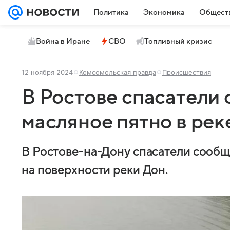
Политика
Экономика
Общест
Война в Иране
СВО
Топливный кризис
12 ноября 2024
Комсомольская правда
Происшествия
В Ростове спасатели
масляное пятно в рек
В Ростове-на-Дону спасатели сообщ
на поверхности реки Дон.