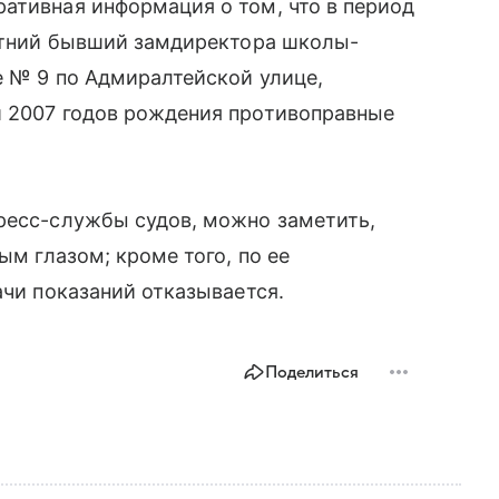
ативная информация о том, что в период
летний бывший замдиректора школы-
е № 9 по Адмиралтейской улице,
и 2007 годов рождения противоправные
пресс-службы судов, можно заметить,
ым глазом; кроме того, по ее
ачи показаний отказывается.
Поделиться