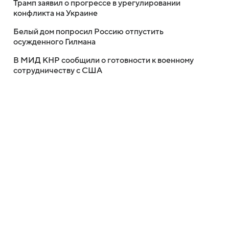
Трамп заявил о прогрессе в урегулировании
конфликта на Украине
Белый дом попросил Россию отпустить
осужденного Гилмана
В МИД КНР сообщили о готовности к военному
сотрудничеству с США