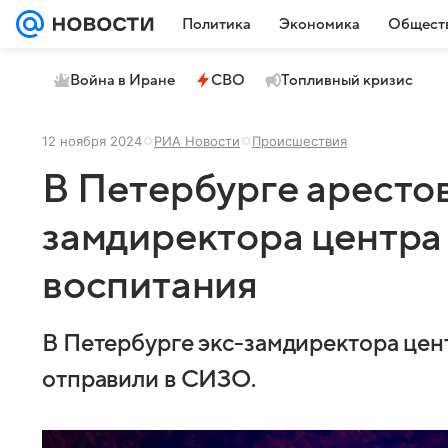
Политика
Экономика
Общест
Война в Иране
СВО
Топливный кризис
12 ноября 2024
РИА Новости
Происшествия
В Петербурге арестов
замдиректора центра
воспитания
В Петербурге экс-замдиректора цен
отправили в СИЗО.