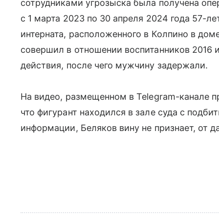
сотрудниками угрозыска была получена опер
с 1 марта 2023 по 30 апреля 2024 года 57-
интерната, расположенного в Колпино в дом
совершил в отношении воспитанников 2016 
действия, после чего мужчину задержали.
На видео, размещенном в Telegram-канале 
что фигурант находился в зале суда с подбит
информации, Беляков вину не признает, от д