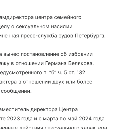
замдиректора центра семейного
делу о сексуальном насилии
ненная пресс-служба судов Петербурга.
а вынес постановление об избрании
ажу в отношении Германа Белякова,
усмотренного п. “б” ч. 5 ст. 132
актера в отношении двух или более
в сообщении.
заместитель директора Центра
е 2023 года и с марта по май 2024 года
венные действия сексуального характера