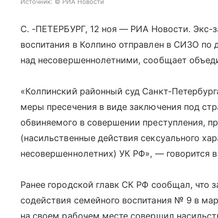
Источник:
© РИА Новости
С. -ПЕТЕРБУРГ, 12 ноя — РИА Новости. Экс-
воспитания в Колпино отправлен в СИЗО по 
над несовершеннолетними, сообщает объеди
«Колпинский районный суд Санкт-Петербург
меры пресечения в виде заключения под стр
обвиняемого в совершении преступления, пред
(насильственные действия сексуального хар
несовершеннолетних) УК РФ», — говорится 
Ранее городской главк СК РФ сообщал, что 
содействия семейного воспитания № 9 в март
на своем рабочем месте совершил насильст