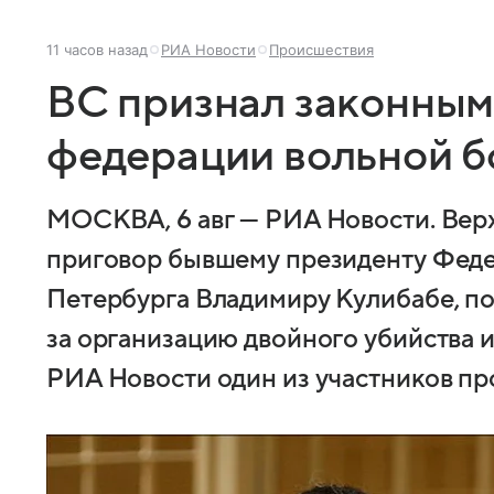
11 часов назад
РИА Новости
Происшествия
ВС признал законным
федерации вольной б
МОСКВА, 6 авг — РИА Новости. Вер
приговор бывшему президенту Феде
Петербурга Владимиру Кулибабе, по
за организацию двойного убийства и
РИА Новости один из участников пр