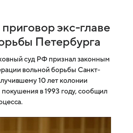
 приговор экс-главе
орьбы Петербурга
ховный суд РФ признал законным
рации вольной борьбы Санкт-
лучившему 10 лет колонии
 покушения в 1993 году, сообщил
оцесса.