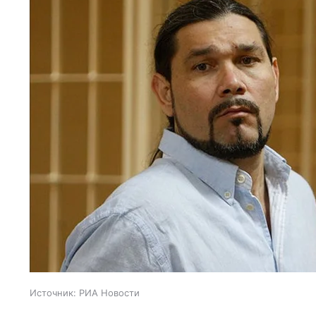
Источник:
РИА Новости