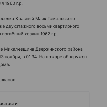
я 1960 г.р.
поселка Красный Маяк Гомельского
аже двухэтажного восьмиквартирного
погибший хозяин 1962 г.р.
не Михалевщина Дзержинского района
3 ноября, в 01.34. На пожаре обнаружен
дома.
пожаров.
пасности