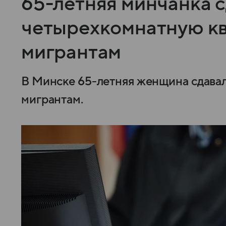
65-летняя минчанка 
четырехкомнатную кв
мигрантам
В Минске 65-летняя женщина сдава
мигрантам.