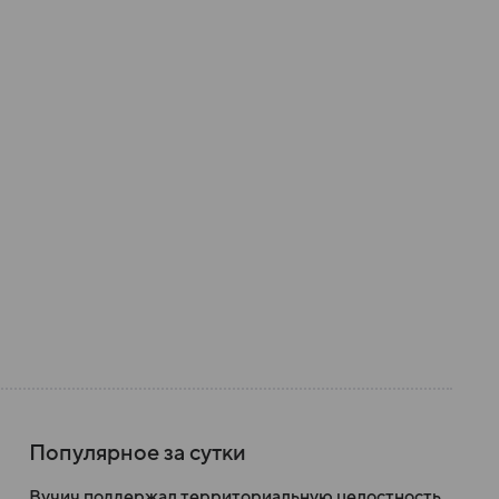
Популярное за сутки
Вучич поддержал территориальную целостность