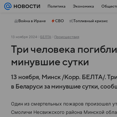
Политика
Экономика
Общест
Война в Иране
СВО
Топливный кризис
13 ноября 2024
БЕЛТА
Происшествия
Три человека погибли
минувшие сутки
13 ноября, Минск /Корр. БЕЛТА/. Тр
в Беларуси за минувшие сутки, соо
Один из смертельных пожаров произошел ут
Смоличи Несвижского района Минской обла