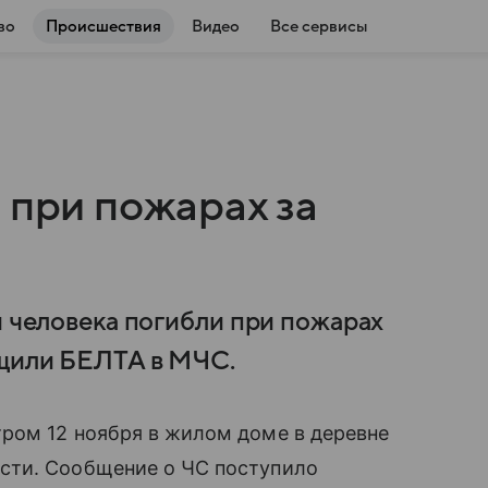
во
Происшествия
Видео
Все сервисы
 при пожарах за
и человека погибли при пожарах
бщили БЕЛТА в МЧС.
ром 12 ноября в жилом доме в деревне
сти. Сообщение о ЧС поступило