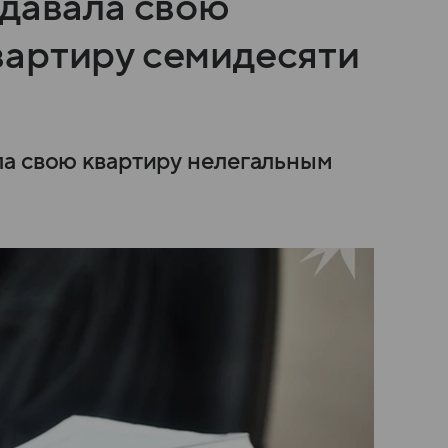
сдавала свою
артиру семидесяти
ла свою квартиру нелегальным