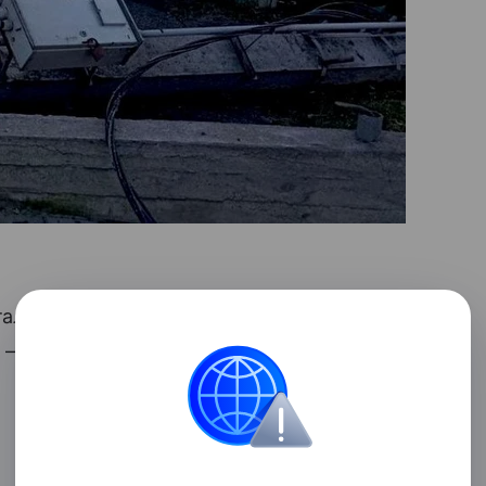
стала перерывом — энергетики работали
, — отмечено в сообщении.