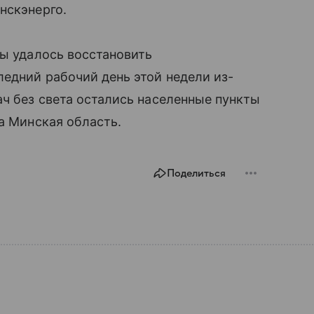
нскэнерго.
ны удалось восстановить
ледний рабочий день этой недели из-
ач без света остались населенные пункты
а Минская область.
Поделиться