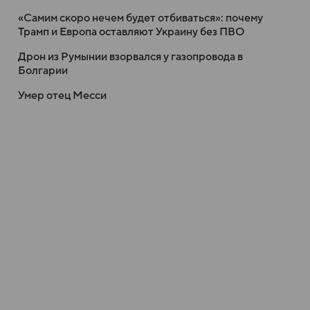
«Самим скоро нечем будет отбиваться»: почему
Трамп и Европа оставляют Украину без ПВО
Дрон из Румынии взорвался у газопровода в
Болгарии
Умер отец Месси