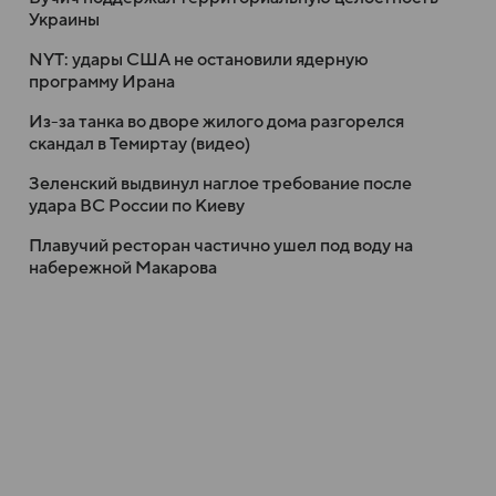
Украины
NYT: удары США не остановили ядерную
программу Ирана
Из-за танка во дворе жилого дома разгорелся
скандал в Темиртау (видео)
Зеленский выдвинул наглое требование после
удара ВС России по Киеву
Плавучий ресторан частично ушел под воду на
набережной Макарова