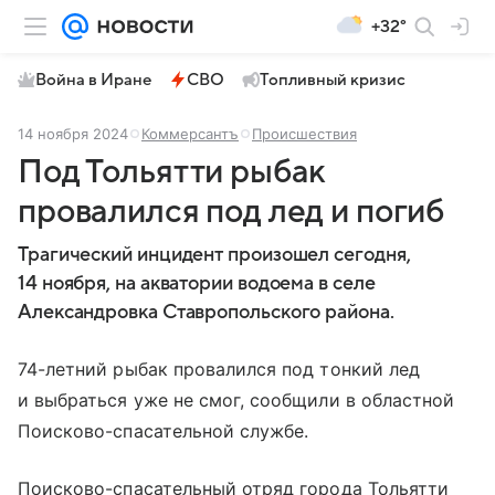
+32°
Война в Иране
СВО
Топливный кризис
14 ноября 2024
Коммерсантъ
Происшествия
Под Тольятти рыбак
провалился под лед и погиб
Трагический инцидент произошел сегодня,
14 ноября, на акватории водоема в селе
Александровка Ставропольского района.
74-летний рыбак провалился под тонкий лед
и выбраться уже не смог, сообщили в областной
Поисково-спасательной службе.
Поисково-спасательный отряд города Тольятти