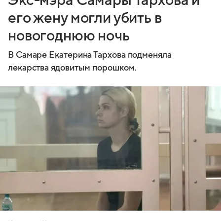
Экс-мэра Самары Тархова и
его жену могли убить в
новогоднюю ночь
В Самаре Екатерина Тархова подменяла
лекарства ядовитым порошком.