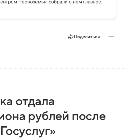
ентром Черноземья: собрали о нем главное.
Поделиться
ка отдала
иона рублей после
Госуслуг»