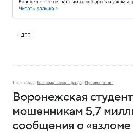
Воронеж остается важным транспортным узлом и ц
Читать дальше
ДТП
1 час назад
Комсомольская правда
Происшествия
Воронежская студент
мошенникам 5,7 милл
сообщения о «взломе 