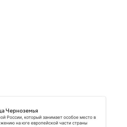
ца Черноземья
ой России, который занимает особое место в
ожению на юге европейской части страны