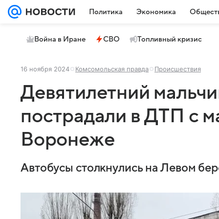
Политика
Экономика
Общест
Война в Иране
СВО
Топливный кризис
16 ноября 2024
Комсомольская правда
Происшествия
Девятилетний мальчик
пострадали в ДТП с 
Воронеже
Автобусы столкнулись на Левом бер