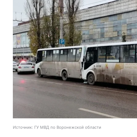
Источник:
ГУ МВД по Воронежской области