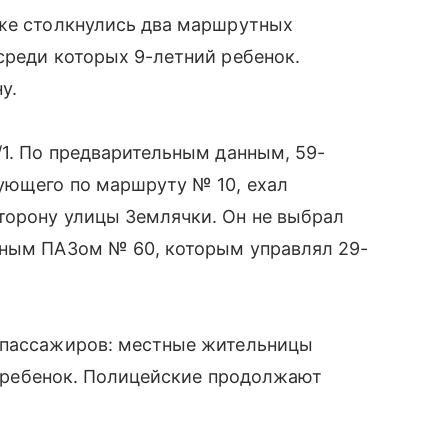
еже столкнулись два маршрутных
среди которых 9-летний ребенок.
у.
/1. По предварительным данным, 59-
дующего по маршруту № 10, ехал
торону улицы Землячки. Он не выбрал
тным ПАЗом № 60, которым управлял 29-
 пассажиров: местные жительницы
ий ребенок. Полицейские продолжают