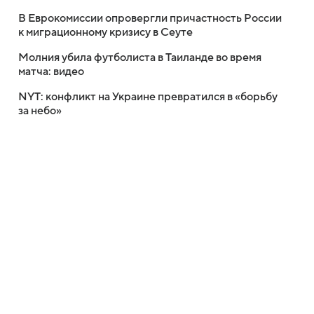
В Еврокомиссии опровергли причастность России
к миграционному кризису в Сеуте
Молния убила футболиста в Таиланде во время
матча: видео
NYT: конфликт на Украине превратился в «борьбу
за небо»