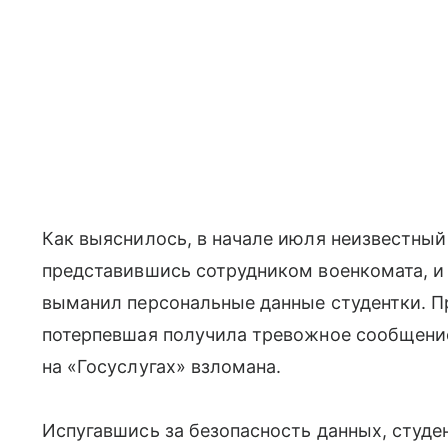
Как выяснилось, в начале июля неизвестный
представившись сотрудником военкомата, и
выманил персональные данные студентки. Пр
потерпевшая получила тревожное сообщение 
на «Госуслугах» взломана.
Испугавшись за безопасность данных, студе