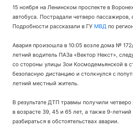
15 ноября на Ленинском проспекте в Ворон
автобуса. Пострадали четверо пассажиров, 
Подробности рассказали в ГУ
МВД
по регион
Авария произошла в 10:05 возле дома № 172
летний водитель ПАЗа «Вектор Некст», сле
со стороны улицы Зои Космодемьянской в с
безопасную дистанцию и столкнулся с попу
летний местный житель.
В результате ДТП травмы получили четверо
в возрасте 39, 45 и 65 лет, а также 9-летн
разбираться в обстоятельствах аварии.