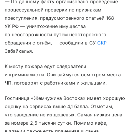
— По данному факту организовано проведение
процессуальной проверки по признакам
преступления, предусмотренного статьей 168
УК РФ — уничтожение имущества
по неосторожности путём неосторожного
обращения с огнём, — сообщили в СУ
СКР
Забайкалья.
К месту пожара едут следователи
и криминалисты. Они займутся осмотром места
ЧП, поговорят с работниками и жильцами.
Гостиница «Жемчужина Востока» имеет хорошую
оценку на сервисах выше 4,1 балла. Отметим,
что заведение не из дешевых. Самая низкая цена
за номера 2,5 тысячи сутки. Помимо кафе,
в здании также есть прачечная и сауна.