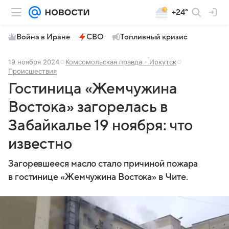
+24°
Война в Иране
СВО
Топливный кризис
19 ноября 2024
Комсомольская правда - Иркутск
Происшествия
Гостиница «Жемчужина
Востока» загорелась в
Забайкалье 19 ноября: что
известно
Загоревшееся масло стало причиной пожара
в гостинице «Жемчужина Востока» в Чите.