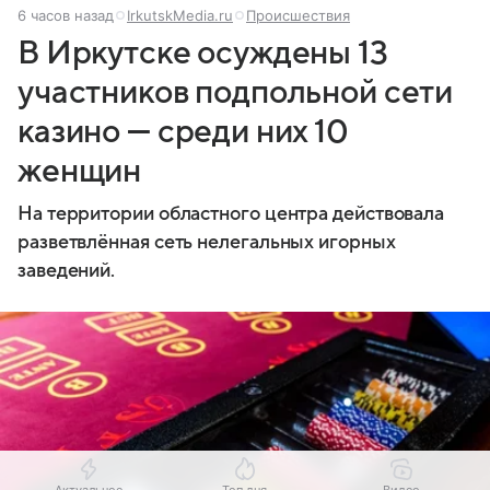
6 часов назад
IrkutskMedia.ru
Происшествия
В Иркутске осуждены 13
участников подпольной сети
казино — среди них 10
женщин
На территории областного центра действовала
разветвлённая сеть нелегальных игорных
заведений.