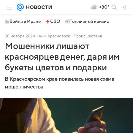
+30°
Война в Иране
СВО
Топливный кризис
20 ноября 2024
АиФ Красноярск
Происшествия
Мошенники лишают
красноярцев денег, даря им
букеты цветов и подарки
В Красноярском крае появилась новая схема
мошенничества.