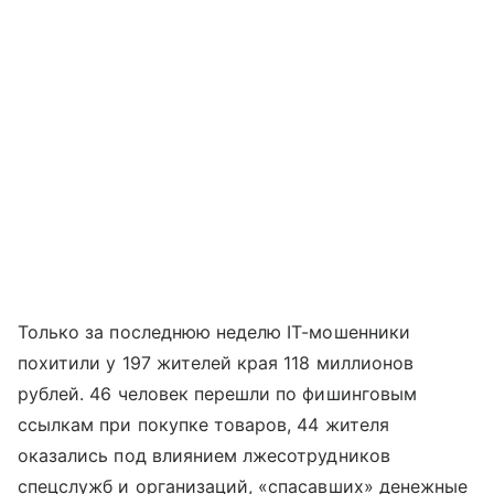
Только за последнюю неделю IT-мошенники
похитили у 197 жителей края 118 миллионов
рублей. 46 человек перешли по фишинговым
ссылкам при покупке товаров, 44 жителя
оказались под влиянием лжесотрудников
спецслужб и организаций, «спасавших» денежные