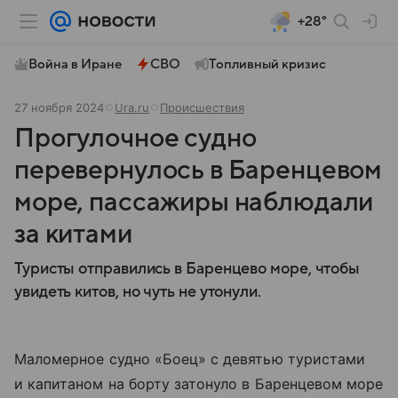
+28°
Война в Иране
СВО
Топливный кризис
27 ноября 2024
Ura.ru
Происшествия
Прогулочное судно
перевернулось в Баренцевом
море, пассажиры наблюдали
за китами
Туристы отправились в Баренцево море, чтобы
увидеть китов, но чуть не утонули.
Маломерное судно «Боец» с девятью туристами
и капитаном на борту затонуло в Баренцевом море