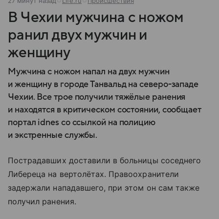
27 минут назад
Life.ru
Происшествия
В Чехии мужчина с ножом
ранил двух мужчин и
женщину
Мужчина с ножом напал на двух мужчин
и женщину в городе Танвальд на северо-западе
Чехии. Все трое получили тяжёлые ранения
и находятся в критическом состоянии, сообщает
портал idnes со ссылкой на полицию
и экстренные службы.
Пострадавших доставили в больницы соседнего
Либереца на вертолётах. Правоохранители
задержали нападавшего, при этом он сам также
получил ранения.