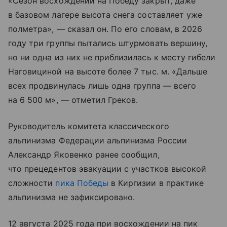
«Сезон восхождений на Победу закрыт, даже
в базовом лагере высота снега составляет уже
полметра», — сказал он. По его словам, в 2026
году три группы пытались штурмовать вершину,
но ни одна из них не приблизилась к месту гибели
Наговициной на высоте более 7 тыс. м. «Дальше
всех продвинулась лишь одна группа — всего
на 6 500 м», — отметил Греков.
Руководитель комитета классического
альпинизма Федерации альпинизма России
Александр Яковенко ранее сообщил,
что прецедентов эвакуации с участков высокой
сложности
пика Победы
в Киргизии в практике
альпинизма не зафиксировано.
12 августа 2025 года при восхождении на пик