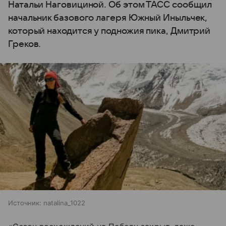
Натальи Наговициной. Об этом ТАСС сообщил
начальник базового лагеря Южный Иныльчек,
который находится у подножия пика, Дмитрий
Греков.
Источник:
natalina_1022