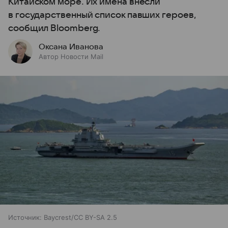
Китайском море. Их имена внесли
в государственный список павших героев,
сообщил Bloomberg.
Оксана Иванова
Автор Новости Mail
Источник:
Baycrest/CC BY-SA 2.5