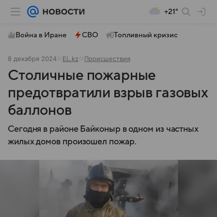
+21°
Война в Иране
СВО
Топливный кризис
8 декабря 2024
EL.kz
Происшествия
Столичные пожарные
предотвратили взрыв газовых
баллонов
Сегодня в районе Байконыр в одном из частных
жилых домов произошел пожар.