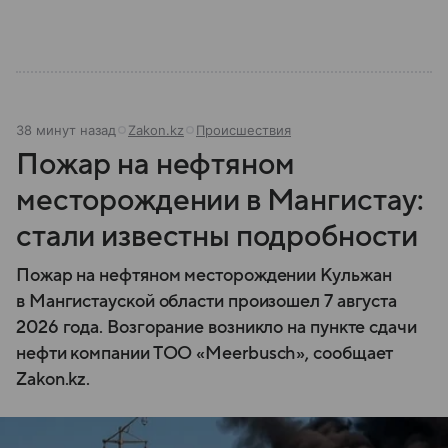
современной России.
38 минут назад
Zakon.kz
Происшествия
Пожар на нефтяном
месторождении в Мангистау:
стали известны подробности
Пожар на нефтяном месторождении Кульжан
в Мангистауской области произошел 7 августа
2026 года. Возгорание возникло на пункте сдачи
нефти компании ТОО «Meerbusch», сообщает
Zakon.kz.