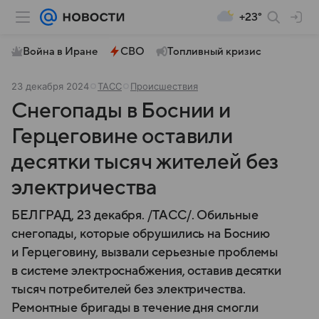
+23°
Война в Иране
СВО
Топливный кризис
23 декабря 2024
ТАСС
Происшествия
Снегопады в Боснии и
Герцеговине оставили
десятки тысяч жителей без
электричества
БЕЛГРАД, 23 декабря. /ТАСС/. Обильные
снегопады, которые обрушились на Боснию
и Герцеговину, вызвали серьезные проблемы
в системе электроснабжения, оставив десятки
тысяч потребителей без электричества.
Ремонтные бригады в течение дня смогли