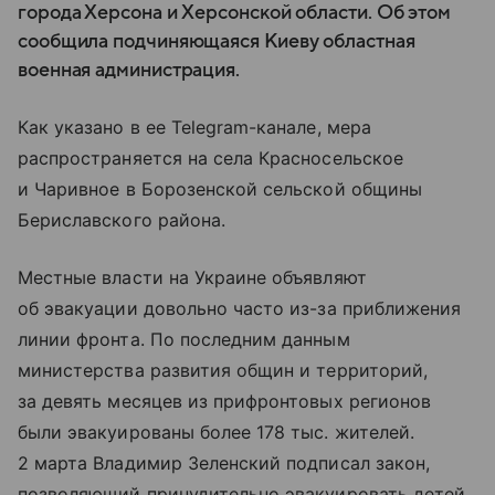
города Херсона и Херсонской области. Об этом
сообщила подчиняющаяся Киеву областная
военная администрация.
Как указано в ее Telegram-канале, мера
распространяется на села Красносельское
и Чаривное в Борозенской сельской общины
Бериславского района.
Местные власти на Украине объявляют
об эвакуации довольно часто из-за приближения
линии фронта. По последним данным
министерства развития общин и территорий,
за девять месяцев из прифронтовых регионов
были эвакуированы более 178 тыс. жителей.
2 марта Владимир Зеленский подписал закон,
позволяющий принудительно эвакуировать детей