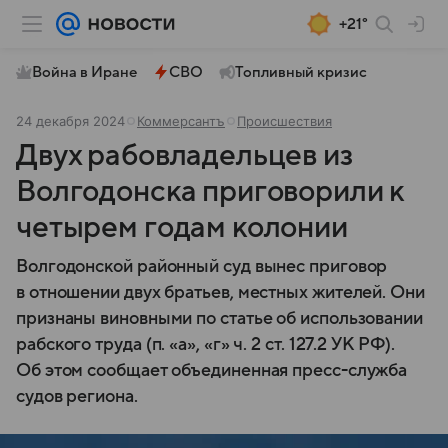
+21°
Война в Иране
СВО
Топливный кризис
24 декабря 2024
Коммерсантъ
Происшествия
Двух рабовладельцев из
Волгодонска приговорили к
четырем годам колонии
Волгодонской районный суд вынес приговор
в отношении двух братьев, местных жителей. Они
признаны виновными по статье об использовании
рабского труда (п. «а», «г» ч. 2 ст. 127.2 УК РФ).
Об этом сообщает объединенная пресс-служба
судов региона.