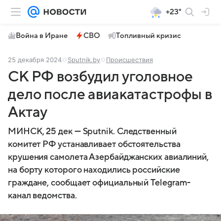
+23°
Война в Иране
СВО
Топливный кризис
25 декабря 2024
Sputnik.by
Происшествия
СК РФ возбудил уголовное
дело после авиакатастрофы в
Актау
МИНСК, 25 дек — Sputnik. Следственный
комитет РФ устанавливает обстоятельства
крушения самолета Азербайджанских авиалиний,
на борту которого находились российские
граждане, сообщает официальный Telegram-
канал ведомства.