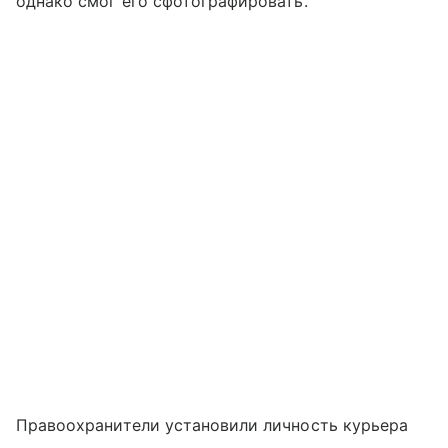
однако смог его сфотографировать.
Правоохранители установили личность курьера