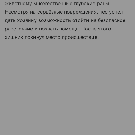
животному множественные глубокие раны.
Несмотря на серьёзные повреждения, пёс успел
дать хозяину возможность отойти на безопасное
расстояние и позвать помощь. После этого
хищник покинул место происшествия.