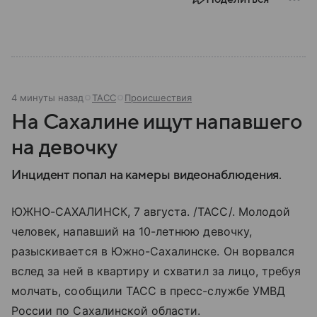
наследием, многонациональным населением и
столицей — Казанью. Собрали все самое главное.
4 минуты назад
ТАСС
Происшествия
На Сахалине ищут напавшего
на девочку
Инцидент попал на камеры видеонаблюдения.
ЮЖНО-САХАЛИНСК, 7 августа. /ТАСС/. Молодой
человек, напавший на 10-летнюю девочку,
разыскивается в Южно-Сахалинске. Он ворвался
вслед за ней в квартиру и схватил за лицо, требуя
молчать, сообщили ТАСС в пресс-службе УМВД
России по Сахалинской области.