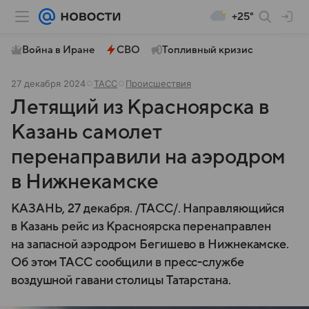
+25°
Война в Иране
СВО
Топливный кризис
27 декабря 2024
ТАСС
Происшествия
Летящий из Красноярска в
Казань самолет
перенаправили на аэродром
в Нижнекамске
КАЗАНЬ, 27 декабря. /ТАСС/. Направляющийся
в Казань рейс из Красноярска перенаправлен
на запасной аэродром Бегишево в Нижнекамске.
Об этом ТАСС сообщили в пресс-службе
воздушной гавани столицы Татарстана.