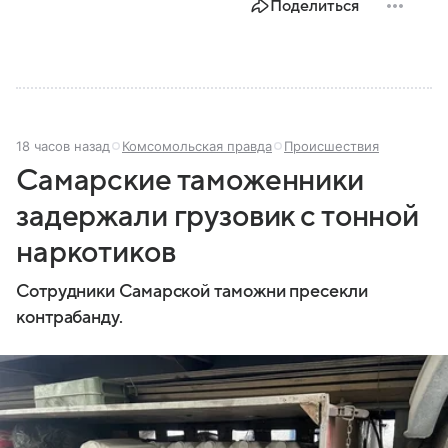
Поделиться
18 часов назад
Комсомольская правда
Происшествия
Самарские таможенники
задержали грузовик с тонной
наркотиков
Сотрудники Самарской таможни пресекли
контрабанду.