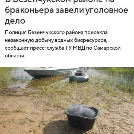
браконьера завели уголовное
дело
Полиция Безенчукского района пресекла
незаконную добычу водных биоресурсов,
сообщает пресс-служба ГУ МВД по Самарской
области.