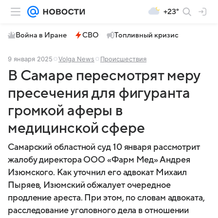
+23°
Война в Иране
СВО
Топливный кризис
9 января 2025
Volga News
Происшествия
В Самаре пересмотрят меру
пресечения для фигуранта
громкой аферы в
медицинской сфере
Самарский областной суд 10 января рассмотрит
жалобу директора ООО «Фарм Мед» Андрея
Изюмского. Как уточнил его адвокат Михаил
Пыряев, Изюмский обжалует очередное
продление ареста. При этом, по словам адвоката,
расследование уголовного дела в отношении