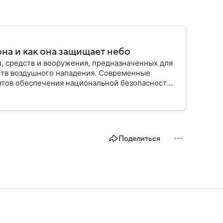
на и как она защищает небо
, средств и вооружения, предназначенных для
ств воздушного нападения. Современные
нтов обеспечения национальной безопасности
Поделиться