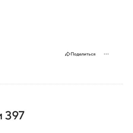
Поделиться
и 397