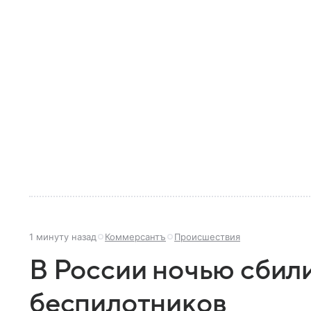
1 минуту назад
Коммерсантъ
Происшествия
В России ночью сбил
беспилотников