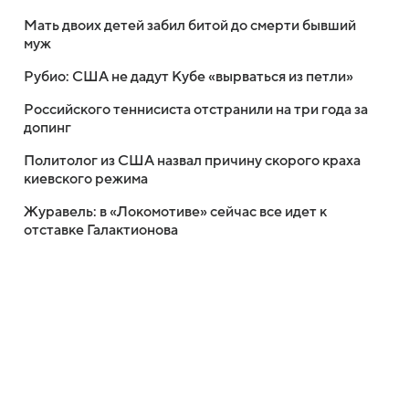
Мать двоих детей забил битой до смерти бывший
муж
Рубио: США не дадут Кубе «вырваться из петли»
Российского теннисиста отстранили на три года за
допинг
Политолог из США назвал причину скорого краха
киевского режима
Журавель: в «Локомотиве» сейчас все идет к
отставке Галактионова