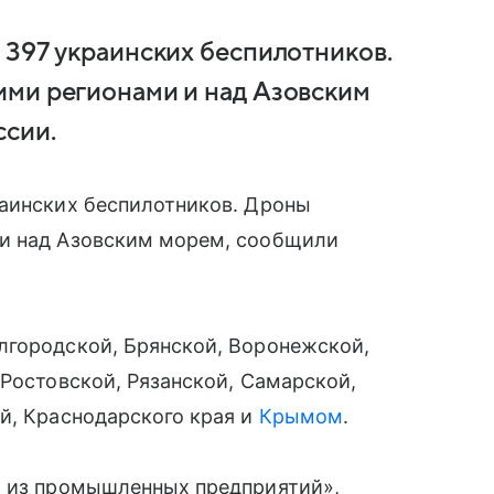
 397 украинских беспилотников.
ими регионами и над Азовским
сии.
раинских беспилотников. Дроны
 и над Азовским морем, сообщили
лгородской, Брянской, Воронежской,
 Ростовской, Рязанской, Самарской,
й, Краснодарского края и
Крымом
.
о из промышленных предприятий»,