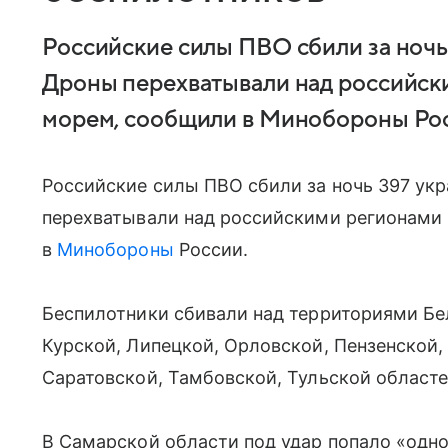
Российские силы ПВО сбили за ночь
Дроны перехватывали над российск
морем, сообщили в Минобороны Рос
Российские силы ПВО сбили за ночь 397 ук
перехватывали над российскими регионами
в
Минобороны
России.
Беспилотники сбивали над территориями Бе
Курской, Липецкой, Орловской, Пензенской,
Саратовской, Тамбовской, Тульской областе
В Самарской области под удар попало «одн