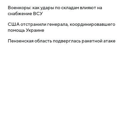
Военкоры: как удары по складам влияют на
снабжение ВСУ
США отстранили генерала, координировавшего
помощь Украине
Пензенская область подверглась ракетной атаке