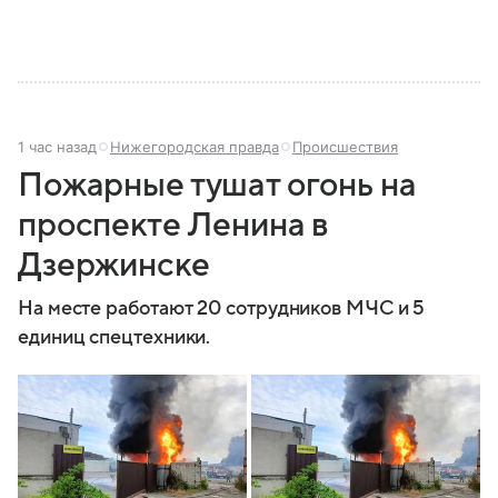
современной России.
1 час назад
Нижегородская правда
Происшествия
Пожарные тушат огонь на
проспекте Ленина в
Дзержинске
На месте работают 20 сотрудников МЧС и 5
единиц спецтехники.