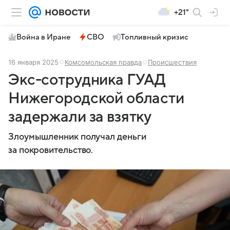
+21°
Война в Иране
СВО
Топливный кризис
16 января 2025
Комсомольская правда
Происшествия
Экс-сотрудника ГУАД
Нижегородской области
задержали за взятку
Злоумышленник получал деньги
за покровительство.