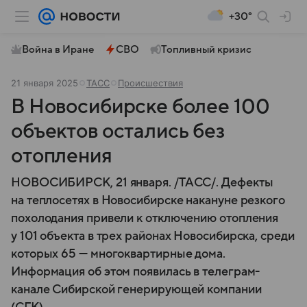
+30°
Война в Иране
СВО
Топливный кризис
21 января 2025
ТАСС
Происшествия
В Новосибирске более 100
объектов остались без
отопления
НОВОСИБИРСК, 21 января. /ТАСС/. Дефекты
на теплосетях в Новосибирске накануне резкого
похолодания привели к отключению отопления
у 101 объекта в трех районах Новосибирска, среди
которых 65 — многоквартирные дома.
Информация об этом появилась в телеграм-
канале Сибирской генерирующей компании