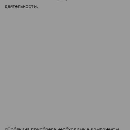
деятельности.
«Собянина приобрела необходимые компоненты