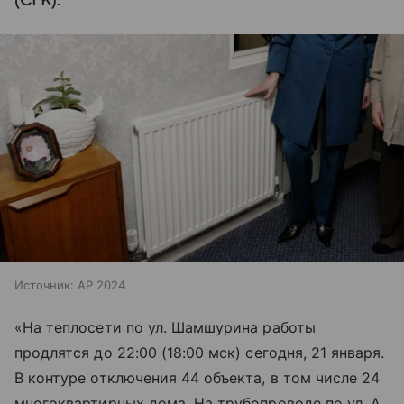
(СГК).
Источник:
AP 2024
«На теплосети по ул. Шамшурина работы
продлятся до 22:00 (18:00 мск) сегодня, 21 января.
В контуре отключения 44 объекта, в том числе 24
многоквартирных дома. На трубопроводе по ул. А.