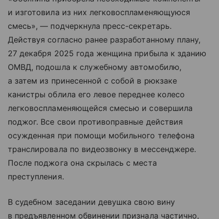
и изготовила из них легковоспламеняющуюся
смесь», — подчеркнула пресс-секретарь.
Действуя согласно ранее разработанному плану,
27 декабря 2025 года женщина прибыла к зданию
ОМВД, подошла к служебному автомобилю,
а затем из принесенной с собой в рюкзаке
канистры облила его левое переднее колесо
легковоспламеняющейся смесью и совершила
поджог. Все свои противоправные действия
осужденная при помощи мобильного телефона
транслировала по видеозвонку в мессенджере.
После поджога она скрылась с места
преступления.
В судебном заседании девушка свою вину
в предъявленном обвинении признала частично,