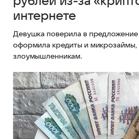
рублей из-за «крипт
интернете
Девушка поверила в предложение 
оформила кредиты и микрозаймы,
злоумышленникам.