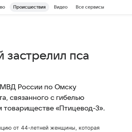
во
Происшествия
Видео
Все сервисы
й застрелил пса
УМВД России по Омску
а, связанного с гибелью
м товариществе «Птицевод-3».
ицию от 44-летней женщины, которая