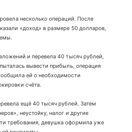
провела несколько операций. После
казали «доход» в размере 50 долларов,
хемы.
вложений и перевела 40 тысяч рублей,
опыталась вывести прибыль, операция
сообщила ей о необходимости
окировки счёта.
ревела ещё 40 тысяч рублей. Затем
еров», неустойку, налог и другие
ти требования, девушка оформила уже
 ей реквизиты.