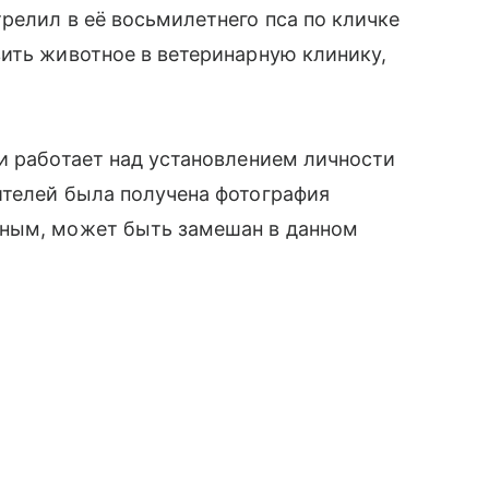
релил в её восьмилетнего пса по кличке
ить животное в ветеринарную клинику,
и работает над установлением личности
ителей была получена фотография
нным, может быть замешан в данном