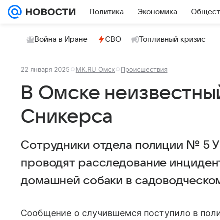
Политика
Экономика
Общест
Война в Иране
СВО
Топливный кризис
22 января 2025
МК.RU Омск
Происшествия
В Омске неизвестны
Сникерса
Сотрудники отдела полиции № 5 
проводят расследование инцидент
домашней собаки в садоводческо
Сообщение о случившемся поступило в пол