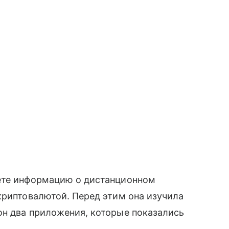
ете информацию о дистанционном
криптовалютой. Перед этим она изучила
он два приложения, которые показались