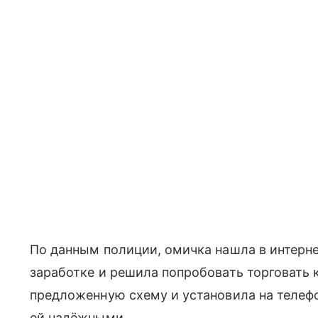
По данным полиции, омичка нашла в интерн
заработке и решила попробовать торговать 
предложенную схему и установила на телеф
ей надёжными.