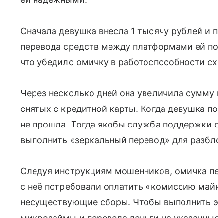
Сначала девушка внесла 1 тысячу рублей и 
перевода средств между платформами ей по
что убедило омичку в работоспособности с
Через несколько дней она увеличила сумму 
снятых с кредитной карты. Когда девушка п
не прошла. Тогда якобы служба поддержки 
выполнить «зеркальный перевод» для разбл
Следуя инструкциям мошенников, омичка пе
с неё потребовали оплатить «комиссию майн
несуществующие сборы. Чтобы выполнить э
микрозаймы и перевела деньги на указанные