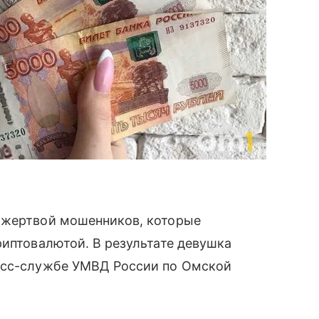
 жертвой мошенников, которые
риптовалютой. В результате девушка
ресс-службе УМВД России по Омской