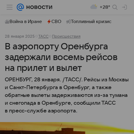
+28°
Война в Иране
СВО
Топливный кризис
28 января 2025
ТАСС
Происшествия
В аэропорту Оренбурга
задержали восемь рейсов
на прилет и вылет
ОРЕНБУРГ, 28 января. /ТАСС/. Рейсы из Москвы
и Санкт-Петербурга в Оренбург, а также
обратные вылеты задерживаются из-за тумана
и снегопада в Оренбурге, сообщили ТАСС
в пресс-службе аэропорта.