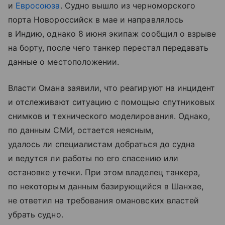
и
Евросоюза
. Судно вышло из черноморского
порта Новороссийск в мае и направлялось
в Индию, однако 8 июня экипаж сообщил о взрыве
на борту, после чего танкер перестал передавать
данные о местоположении.
Власти Омана заявили, что реагируют на инцидент
и отслеживают ситуацию с помощью спутниковых
снимков и технического моделирования. Однако,
по данным СМИ, остается неясным,
удалось ли специалистам добраться до судна
и ведутся ли работы по его спасению или
остановке утечки. При этом владелец танкера,
по некоторым данным базирующийся в Шанхае,
не ответил на требования омановских властей
убрать судно.