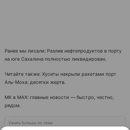
Ранее мы писали: Разлив нефтепродуктов в порту
на юге Сахалина полностью ликвидирован.
Читайте также: Хуситы накрыли ракетами порт
Аль-Моха: десятки жертв.
МК в MAX: главные новости — быстро, честно,
рядом.
Узнать больше по теме
Великобритания: островное