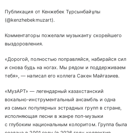
Публикация от Кенжебек Тұрсынбайұлы
(@kenzhebekmuzart).
Комментаторы пожелали музыканту скорейшего
выздоровления.
«Дорогой, полностью поправляйся, набирайся сил
и снова будь на ногах. Мы рядом и поддерживаем
тебя», — написал его коллега Сакен Майгазиев.
«МузАРТ» — легендарный казахстанский
вокально-инструментальный ансамбль и одна
из самых популярных эстрадных групп в стране,
исполняющая песни в жанре поп-музыки
с глубоким национальным колоритом. Группа была
создана в 2001 году (в 2026 году коллектив