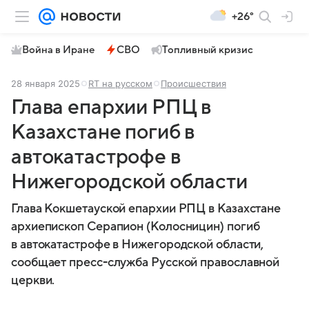
+26°
Война в Иране
СВО
Топливный кризис
28 января 2025
RT на русском
Происшествия
Глава епархии РПЦ в
Казахстане погиб в
автокатастрофе в
Нижегородской области
Глава Кокшетауской епархии РПЦ в Казахстане
архиепископ Серапион (Колосницин) погиб
в автокатастрофе в Нижегородской области,
сообщает пресс-служба Русской православной
церкви.