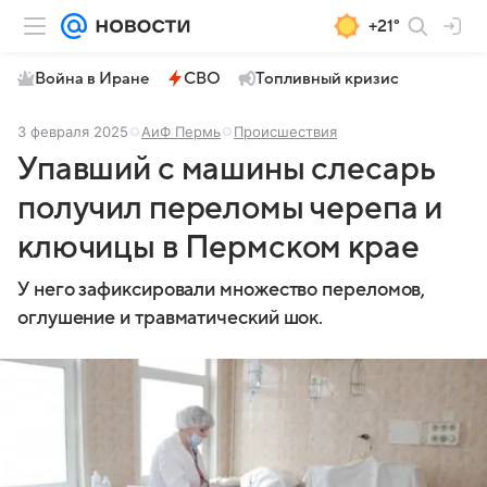
+21°
Война в Иране
СВО
Топливный кризис
3 февраля 2025
АиФ Пермь
Происшествия
Упавший с машины слесарь
получил переломы черепа и
ключицы в Пермском крае
У него зафиксировали множество переломов,
оглушение и травматический шок.